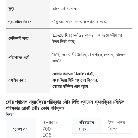
মূল্য
আলোচনা সাপেক্ষে
প্যাকেজিং বিবরণ
স্ট্যান্ডার্ড শক্ত কাগজ বা প্রতি প্রয়োজন
10-20 দিন (অর্ডারের আকার এবং প্রয়োজনীয়তার
ডেলিভারি সময়
উপর নির্ভর করে)
টি/টি, ওয়েস্টার্ন ইউনিয়ন, মানি গ্রাম, পেপাল, আলিপে,
পরিশোধের শর্ত
এল/সি
সোলার প্যানেল ক্লিনিং রোবট
,
লক্ষণীয় করা:
স্বয়ংক্রিয় পিভি প্যানেল ক্লিনার
,
সোলার মডিউল রোল ব্রাশ
সৌর প্যানেল স্বয়ংক্রিয় পরিষ্কার সৌর পিভি প্যানেল স্বয়ংক্রিয় মডিউল
পরিষ্কার রোবট সৌর কোষ পরিষ্কার
বিবরণ:
RHINO
পরিষ্কারে
ইন-প্লেস
মডেল নং
700-
র ধরণ
ক্লিন
EC6