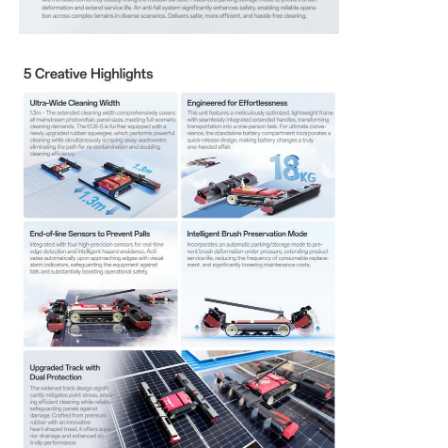
বিপরীত অস্মোসিস মেশিন
সোলার প্যানেল ক্লিনিং রোবট
শক্তি সঞ্চয় শব্দ ব্যারিয়ার