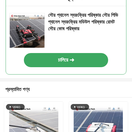
সৌর প্যানেল স্বয়ংক্রিয় পরিষ্কার সৌর পিভি
প্যানেল স্বয়ংক্রিয় মডিউল পরিষ্কার রোবট
সৌর কোষ পরিষ্কার
চালিয়ে
প্রস্তাবিত পণ্য