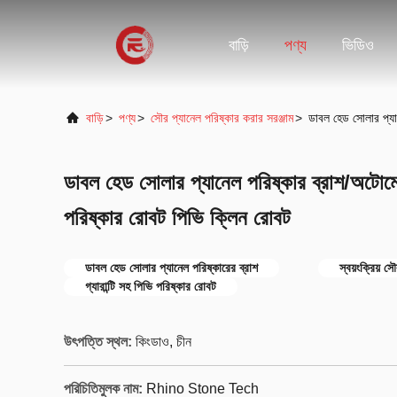
বাড়ি
পণ্য
ভিডিও
বাড়ি
>
পণ্য
>
সৌর প্যানেল পরিষ্কার করার সরঞ্জাম
>
ডাবল হেড সোলার প্যা
ডাবল হেড সোলার প্যানেল পরিষ্কার ব্রাশ/অটোমে
পরিষ্কার রোবট পিভি ক্লিন রোবট
ডাবল হেড সোলার প্যানেল পরিষ্কারের ব্রাশ
স্বয়ংক্রিয় 
গ্যারান্টি সহ পিভি পরিষ্কার রোবট
উৎপত্তি স্থল:
কিংডাও, চীন
পরিচিতিমুলক নাম:
Rhino Stone Tech