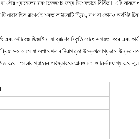
যা সৌর প্যানেলের রক্ষণাবেক্ষণের জন্য বিশেষভাবে নির্মিত। এটি সামনে
ি ধারাবাহিক রাখেএই শক্ত কাঠামোটি স্ট্রিং, দাগ বা কোনও অবশিষ্ট চিহ্ন ছ
কিং এবং স্টোরেজ ডিজাইন, যা ব্রাশের বিকৃতি রোধে সহায়তা করে এবং কার্
 প্রক্রিয়া সহ আসে যা অপারেশনাল নিরাপত্তা উল্লেখযোগ্যভাবে উন্নত ক
নিশ্চিত করে।সোলার প্যানেল পরিষ্কারকে আরও দক্ষ ও নির্ভরযোগ্য করে তু
ন