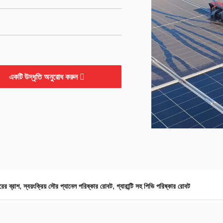
একটি উদ্ধৃতি অনুরোধ করুন
,
,
ের ব্রাশ
স্বয়ংক্রিয় সৌর প্যানেল পরিষ্কার রোবট
গ্যারান্টি সহ পিভি পরিষ্কার রোবট