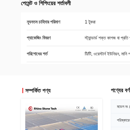
পেমেন্ট ও শিপিংয়ের শর্তাবলী
ন্যূনতম চাহিদার পরিমাণ
1 টুকরা
প্যাকেজিং বিবরণ
স্ট্যান্ডার্ড শক্ত কাগজ বা প্রত
পরিশোধের শর্ত
টি/টি, ওয়েস্টার্ন ইউনিয়ন, মা
পণ্যের বর্ণ
সম্পর্কিত পণ্য
মডেল নং
পরিষ্কারের