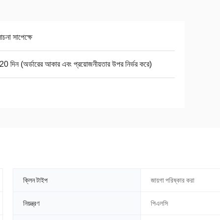
না সাপেক্ষে
0 দিন (অর্ডারের আকার এবং প্রয়োজনীয়তার উপর নির্ভর করে)
ক্লিন টাইপ
জায়গা পরিষ্কার করা
নিয়ন্ত্রণ
পিএলসি