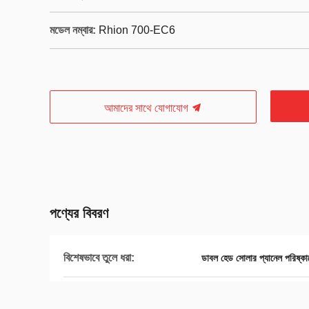
মডেল নম্বার:
Rhion 700-EC6
আমাদের সাথে যোগাযোগ
পণ্যের বিবরণ
বিশেষভাবে তুলে ধরা:
ডাবল হেড সোলার প্যানেল পরিষ্কার