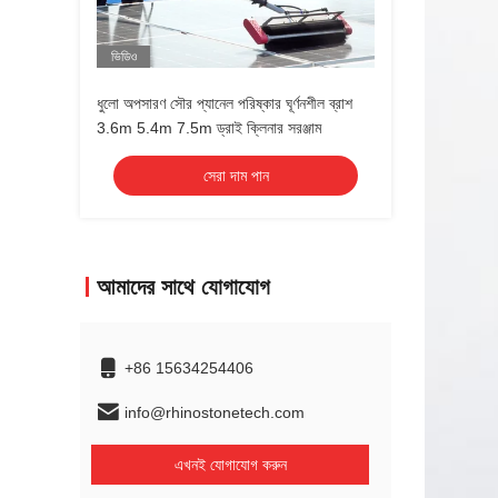
ভিডিও
ধুলো অপসারণ সৌর প্যানেল পরিষ্কার ঘূর্ণনশীল ব্রাশ
3.6m 5.4m 7.5m ড্রাই ক্লিনার সরঞ্জাম
সেরা দাম পান
আমাদের সাথে যোগাযোগ
+86 15634254406
info@rhinostonetech.com
এখনই যোগাযোগ করুন