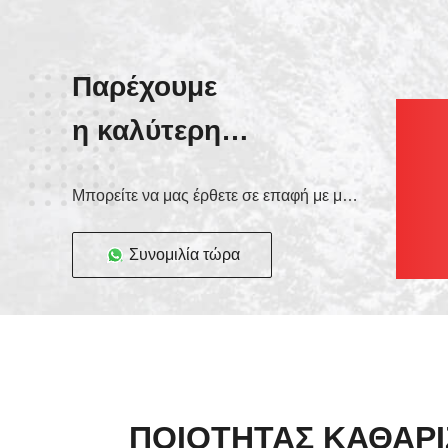
Παρέχουμε
η καλύτερη
υπηρεσία!
Μπορείτε να μας έρθετε σε επαφή με με τους διάφορους τρόπους
Συνομιλία τώρα
ΠΟΙΌΤΗΤΑΣ ΚΑΘΑΡΊ