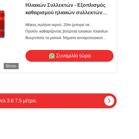
Ηλιακών Συλλεκτών - Εξοπλισμός
καθαρισμού ηλιακών συλλεκτών
3.6 μέτρα
Μήκος σωλήνα νερού: 20m (μπορεί να
προσαρμοστεί)
Προϊόν: καθαρίζοντας βούρτσα ηλιακών πλαισίων
Βουρτσίστε τα μαλλιά: Νήματα αντιαρολογικού
νάιλον
Συνομιλία τώρα
Βίντεο
λ 3.6 7.5 μέτρα.