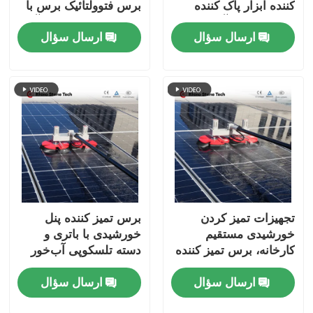
کننده ابزار پاک کننده
برس فتوولتائیک برس با
دستی ماشین آب تغذیه
چوب تلسکوپی عبور آب
ارسال سؤال
ارسال سؤال
برس
تجهیزات تمیز کردن
برس تمیز کننده پنل
خورشیدی مستقیم
خورشیدی با باتری و
کارخانه، برس تمیز کننده
دسته تلسکوپی آب‌خور
پنل فتوولتائیک برقی،
ارسال سؤال
ارسال سؤال
برس تمیز کننده پنل
خورشیدی دو سر با میله