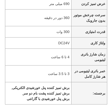
عرض تمیز کردن
690 میلی متر
سرعت چرخش موتور
360 دور در دقیقه
بدون جاروبک
قدرت امتیازی
300 وات
ولتاژ کاری
DC24V
زمان شارژ باتری
4 تا 6 ساعت
لیتیومی
عمر باتری لیتیومی در
3 تا 3.5 ساعت
هر شارژ کامل
برش تمیز کننده پنل خورشیدی الکتریکی
,
برجسته:
برش تمیز کننده پشت بام دو سر
,
برش پنل خورشیدی با گارانتی