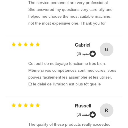
The service personnel are very professional.
She answered my questions very carefully and
helped me choose the most suitable machine,
not the most expensive one. Thank you for
giving me such a good brush.
Gabriel
G
مفید (3)
Cet outil de nettoyage fonctionne très bien.
Même si vos compétences sont médiocres, vous
pouvez facilement les assembler et les utiliser.
Et le délai de livraison est plus tôt que le
vendeur m'a dit l'heure estimée, ce transport est
vraiment trop puissant!
Russell
R
مفید (3)
The quality of these products really exceeded