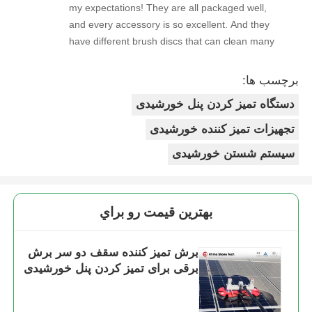
my expectations! They are all packaged well,
and every accessory is so excellent. And they
have different brush discs that can clean many
stains very cleanly!
برچسب ها:
دستگاه تمیز کردن پنل خورشیدی
تجهیزات تمیز کننده خورشیدی
سیستم شستن خورشیدی
بهترين قيمت رو براي
برش تمیز کننده سقف دو سر برش
برقی برای تمیز کردن پنل خورشیدی