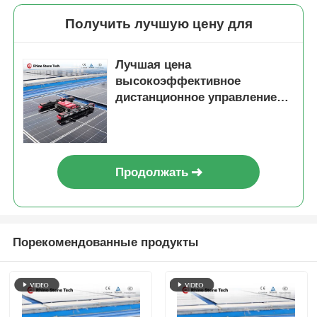
Получить лучшую цену для
Лучшая цена
высокоэффективное
дистанционное управление
солнечные панели очистки
робот Новая энергия машина
для удаления пыли снега
дождя
Продолжать
Порекомендованные продукты