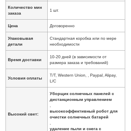
Количество мин
1 шт.
заказа
Цена
Договоренно
Упаковывая
Стандартная коробка или по мере
детали
необходимости
10-20 дней (в зависимости от
Время доставки
размера заказа и требований)
T/T, Western Union, , Paypal, Alipay,
Условия оплаты
L/C
Уборщик солнечных панелей с
дистанционным управлением
,
высокоэффективный робот для
Высокий свет:
очистки солнечных батарей
,
удаление пыли и снега с