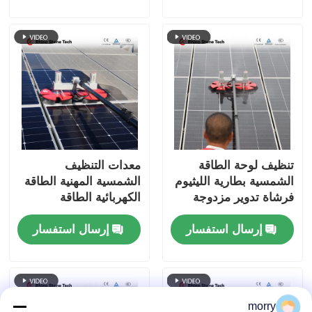
الألواح الشمسية
تنظيف لوحة الطاقة
معدات التنظيف
الشمسية بطارية الليثيوم
الشمسية المهنية الطاقة
فرشاة تدوير مزدوجة
الكهربائية الطاقة
ومقطوعة تلسكوبية
الكهروضوئية لوحة
إرسال استفسار
إرسال استفسار
لأنظمة الطاقة الشمسية
التنظيف الفرشاة الدورية
على السطح
morry