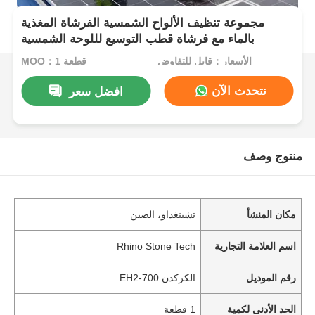
مجموعة تنظيف الألواح الشمسية الفرشاة المغذية
بالماء مع فرشاة قطب التوسيع لللوحة الشمسية
الأسعار：قابل للتفاوض
MOQ：1 قطعة
نتحدث الآن
افضل سعر
منتوج وصف
مكان المنشأ
تشينغداو، الصين
اسم العلامة التجارية
Rhino Stone Tech
رقم الموديل
الكركدن 700-EH2
الحد الأدنى لكمية
1 قطعة