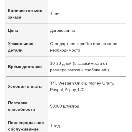
Количество мин
1 шт.
заказа
Цена
Договоренно
Упаковывая
Стандартная коробка или по мере
детали
необходимости
10-20 дней (в зависимости от
Время доставки
размера заказа и требований)
T/T, Western Union, Money Gram,
Условия оплаты
Paypal, Alipay, L/C
Поставка
50000 штук/год
способности
Послепродажное
1 год
обслуживание