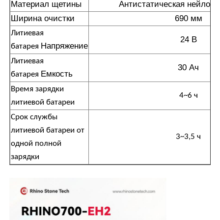
Материал щетины
Антистатическая нейлоно
Ширина очистки
690 мм
Литиевая
24 В
Напряжение
батарея
Литиевая
30 Ач
Емкость
батарея
Время зарядки
4~6 ч
литиевой батареи
Срок службы
литиевой батареи от
3~3,5 ч
одной полной
зарядки