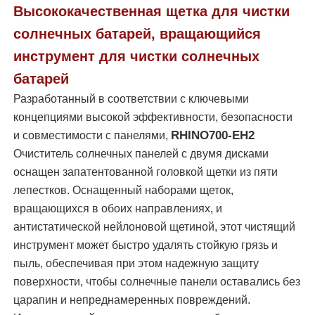
Высококачественная щетка для чистки
солнечных батарей, вращающийся
О Компании
инструмент для чистки солнечных
батарей
Наша фабрика
Разработанный в соответствии с ключевыми
концепциями высокой эффективности, безопасности
контроль качества
RHINO700-EH2
и совместимости с панелями,
Очиститель солнечных панелей с двумя дисками
оснащен запатентованной головкой щетки из пяти
контактные данные
лепестков. Оснащенный наборами щеток,
вращающихся в обоих направлениях, и
Новости
антистатической нейлоновой щетиной, этот чистящий
инструмент может быстро удалять стойкую грязь и
Все случаи
пыль, обеспечивая при этом надежную защиту
поверхности, чтобы солнечные панели оставались без
царапин и непреднамеренных повреждений.
Отправить запрос