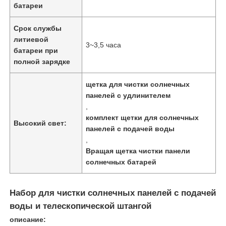
батареи
Срок службы
литиевой
3~3,5 часа
батареи при
полной зарядке
щетка для чистки солнечных
панелей с удлинителем
,
комплект щетки для солнечных
Высокий свет:
панелей с подачей воды
,
Вращая щетка чистки панели
Главная страница
солнечных батарей
Продукция
Набор для чистки солнечных панелей с подачей
воды и телескопической штангой
описание:
Ролики