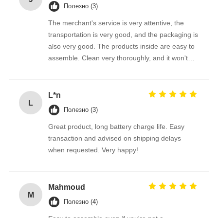
Полезно (3)
The merchant's service is very attentive, the
transportation is very good, and the packaging is
also very good. The products inside are easy to
assemble. Clean very thoroughly, and it won't
scratch the photovoltaic panel
L*n
L
Полезно (3)
Great product, long battery charge life. Easy
transaction and advised on shipping delays
when requested. Very happy!
Mahmoud
M
Полезно (4)