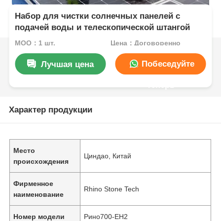
Набор для чистки солнечных панелей с
подачей воды и телескопической штангой
MOQ：1 шт.
Цена：Договоренно
Побеседуйте
Лучшая цена
теперь
Характер продукции
Место
Циндао, Китай
происхождения
Фирменное
Rhino Stone Tech
наименование
Номер модели
Рино700-EH2