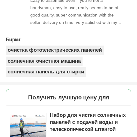
Easy to assemble even if you're not a
handyman, easy to use, really seems to be of
good quality, super communication with the
seller, delivery on time, very satisfied with my
purchase !
Бирки:
очистка фотоэлектрических панелей
солнечная очистная машина
солнечная панель для стирки
Получить лучшую цену для
Набор для чистки солнечных
панелей с подачей воды и
телескопической штангой