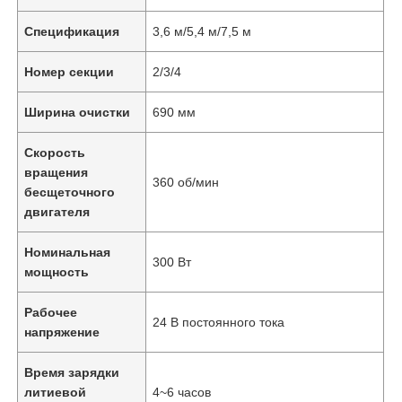
Спецификация
3,6 м/5,4 м/7,5 м
Номер секции
2/3/4
Ширина очистки
690 мм
Скорость
вращения
360 об/мин
бесщеточного
двигателя
Номинальная
300 Вт
мощность
Рабочее
24 В постоянного тока
напряжение
Время зарядки
литиевой
4~6 часов