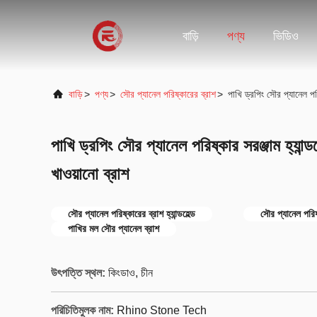
বাড়ি
পণ্য
ভিডিও
বাড়ি
>
পণ্য
>
সৌর প্যানেল পরিষ্কারের ব্রাশ
>
পাখি ড্রপিং সৌর প্যানেল পরি
পাখি ড্রপিং সৌর প্যানেল পরিষ্কার সরঞ্জাম হ্যান্
খাওয়ানো ব্রাশ
সৌর প্যানেল পরিষ্কারের ব্রাশ হ্যান্ডহেল্ড
সৌর প্যানেল পরি
পাখির মল সৌর প্যানেল ব্রাশ
উৎপত্তি স্থল:
কিংডাও, চীন
পরিচিতিমুলক নাম:
Rhino Stone Tech