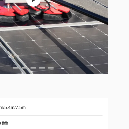
6m/5.4m/7.5m
 মিমি