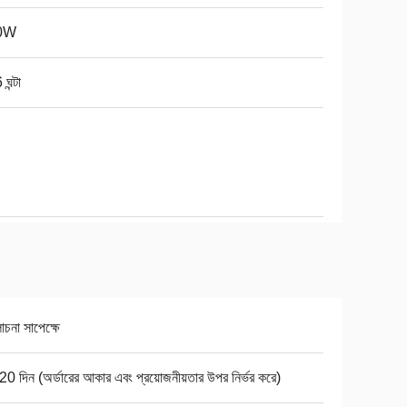
0W
ঘন্টা
না সাপেক্ষে
0 দিন (অর্ডারের আকার এবং প্রয়োজনীয়তার উপর নির্ভর করে)