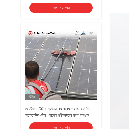
সেরা দাম পান
ভিডিও
ফোটোভোলটাইক প্যানেল রক্ষণাবেক্ষণের জন্য সেমি-
অটোমেটিক সৌর প্যানেল পরিষ্কারের ব্রাশ সরঞ্জাম
সেরা দাম পান