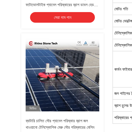
ফটোভোলটাইক প্যানেল পরিষ্কারের ব্রাশ ডাবল হেড
মোটর গতি
সোলার প্যানেল ক্লিনিং ব্রাশ টেলিস্কোপিক রড সহ
সেরা দাম পান
মোটর ভোল্টে
টেলিস্কোপি
টেলিস্কোপিক 
কার্বন ফাইবা
জল পাইপের দৈর
ব্রাশ চুলের 
ভিডিও
পরিষ্কারের প
ব্যাটারি চালিত সৌর প্যানেল পরিষ্কার ব্রাশ জল
খাওয়ানো টেলিস্কোপিক মেরু সৌর পরিষ্কারের মেশিন