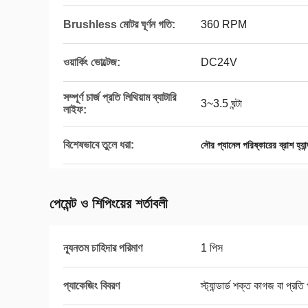
Brushless মোটর ঘূর্ণন গতি:
360 RPM
ওয়ার্কিং ভোল্টেজ:
DC24V
সম্পূর্ণ চার্জ প্রতি লিথিয়াম ব্যাটারি
3~3.5 ঘন্টা
লাইফ:
বিশেষভাবে তুলে ধরা:
সৌর প্যানেল পরিষ্কারের ব্রাশ হ্যান্
পেমেন্ট ও শিপিংয়ের শর্তাবলী
ন্যূনতম চাহিদার পরিমাণ
1 পিস
প্যাকেজিং বিবরণ
স্ট্যান্ডার্ড শক্ত কাগজ বা প্রত