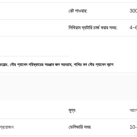
রেট পাওয়ার:
30
লিথিয়াম ব্যাটারি চার্জ করার সময়:
4~6 
,
,
ডহেল্ড
সৌর প্যানেল পরিষ্কারের সরঞ্জাম জল সরবরাহ
পাখির মল সৌর প্যানেল ব্রাশ
মূল্য
আলোচ
ি প্রয়োজন
ডেলিভারি সময়
10-2