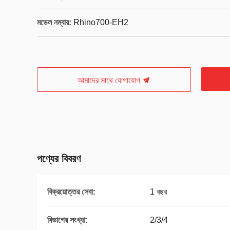
মডেল নম্বার:
Rhino700-EH2
আমাদের সাথে যোগাযোগ
পণ্যের বিবরণ
বিক্রয়োত্তর সেবা:
1 বছর
বিভাগের সংখ্যা:
2/3/4