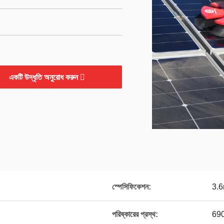
একটি উদ্ধৃতি অনুরোধ করুন
স্পেসিফিকেশন:
3.
পরিষ্কারের প্রস্থ:
690