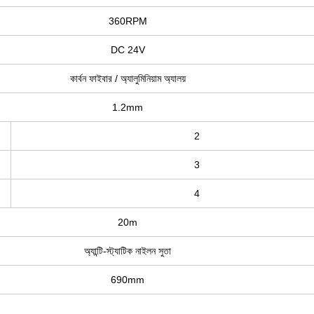
360RPM
DC 24V
কার্বন ফাইবার / অ্যালুমিনিয়াম অ্যালয়
1.2mm
2
3
4
20m
অ্যান্টি-স্ট্যাটিক নাইলন সুতা
690mm