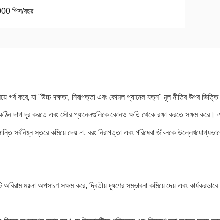
00 পিস/বছর
িয়ে গর্ব করে, যা "উচ্চ দক্ষতা, নিরাপত্তা এবং কোমল প্যানেল যত্ন" মূল নীতির উপর ভিত্তি
 দ্রুত কঠিন দাগ দূর করতে এবং সৌর প্যানেলগুলিকে কোনও ক্ষতি থেকে রক্ষা করতে সক্ষম করে। 
্লান্তি সর্বনিম্ন স্তরে কমিয়ে দেয় না, বরং নিরাপত্তা এবং পরিষেবা জীবনকে উল্লেখযোগ্যভা
টি অবিরাম ময়লা অপসারণ সক্ষম করে, দ্বিতীয় দূষণের সম্ভাবনা কমিয়ে দেয় এবং কার্যকরভাবে 