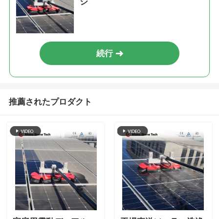
シ
続行
推薦されたプロダクト