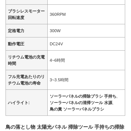
ブラシレスモーター
360RPM
回転速度
定格電力
300W
動作電圧
DC24V
リチウム電池の充電
4~6時間
時間
フル充電あたりのリ
3~3.5時間
チウム電池の寿命
ソーラーパネルの掃除ブラシ 手持ち
,
ハイライト:
ソーラーパネルの清掃ツール 水源
,
鳥の糞 ソーラーパネルブラシ
鳥の落とし物 太陽光パネル 掃除ツール 手持ちの掃除