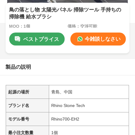
鳥の落とし物 太陽光パネル 掃除ツール 手持ちの
掃除機 給水ブラシ
MOQ：1個
価格：交渉可能
今雑談しなさい
ベストプライス
製品の説明
起源の場所
青島、中国
ブランド名
Rhino Stone Tech
モデル番号
Rhino700-EH2
最小注文数量
1個