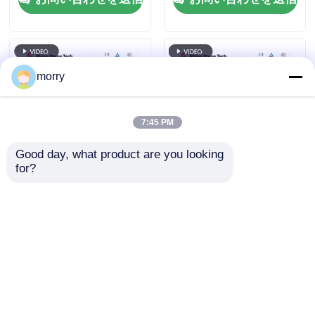
morry
7:45 PM
Good day, what product are you looking 
for?
ソーラーパネルを洗浄
ソーラーパネルクリー
する効果的なブラシ ソ
ニングマシン 洗濯用ダ
ーラーパネルを洗浄す
ブルディスク回転ブラ
る効果的なブラシ
シ ソーラーパネルクリ
お問い合わせを送信
お問い合わせを送信
ーニングドローン
ホーム
企業情報
お問い合わせ
Desktop Site