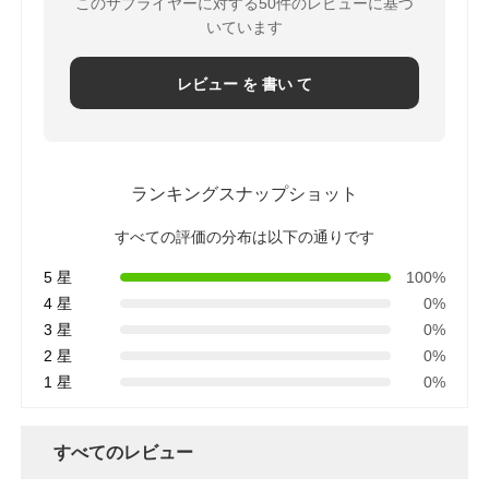
このサプライヤーに対する50件のレビューに基づ
いています
レビュー を 書い て
ランキングスナップショット
すべての評価の分布は以下の通りです
5 星
100%
4 星
0%
3 星
0%
2 星
0%
1 星
0%
すべてのレビュー