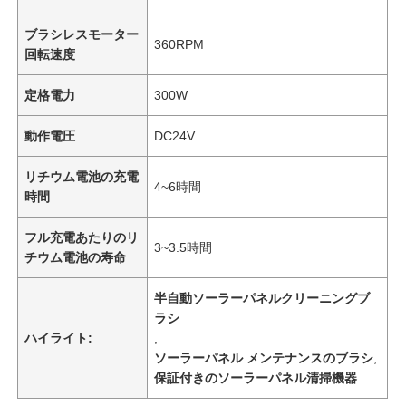
ブラシレスモーター
360RPM
回転速度
定格電力
300W
動作電圧
DC24V
リチウム電池の充電
4~6時間
時間
フル充電あたりのリ
3~3.5時間
チウム電池の寿命
半自動ソーラーパネルクリーニングブ
ラシ
ハイライト:
,
ソーラーパネル メンテナンスのブラシ
,
保証付きのソーラーパネル清掃機器