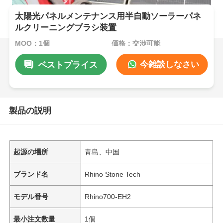
太陽光パネルメンテナンス用半自動ソーラーパネ
ルクリーニングブラシ装置
MOQ：1個
価格：交渉可能
今雑談しなさい
ベストプライス
製品の説明
起源の場所
青島、中国
ブランド名
Rhino Stone Tech
モデル番号
Rhino700-EH2
最小注文数量
1個