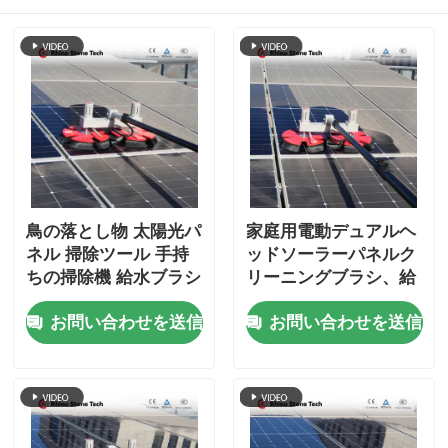
鳥の落とし物 太陽光パ
家庭用電動デュアルヘ
ネル 掃除ツール 手持
ッドソーラーパネルク
ちの掃除機 給水ブラシ
リーニングブラシ、給
水伸縮ロッド付き太陽
お問い合わせを送信
お問い合わせを送信
光発電ブラシ