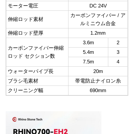
モーター電圧
DC 24V
カーボンファイバー / ア
伸縮ロッド素材
ルミニウム合金
伸縮ロッド壁厚
1.2mm
3.6m
2
カーボンファイバー伸縮
5.4m
3
ロッド セクション数
7.5m
4
ウォーターパイプ長
20m
ブラシ毛素材
帯電防止ナイロン糸
クリーニング幅
690mm