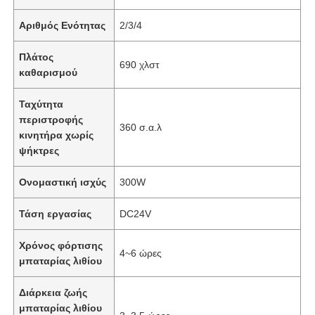
Αριθμός Ενότητας
2/3/4
Πλάτος
690 χλστ
καθαρισμού
Ταχύτητα
περιστροφής
360 σ.α.λ
κινητήρα χωρίς
ψήκτρες
Ονομαστική ισχύς
300W
Τάση εργασίας
DC24V
Χρόνος φόρτισης
4~6 ώρες
μπαταρίας λιθίου
Διάρκεια ζωής
μπαταρίας λιθίου