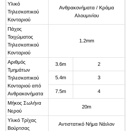
Υλικό
Ανθρακονήματα / Κράμα
Τηλεσκοπικού
Αλουμινίου
Κονταριού
Πάχος
Τοιχώματος
1.2mm
Τηλεσκοπικού
Κονταριού
Αριθμός
3.6m
2
Τμημάτων
5.4m
3
Τηλεσκοπικού
Κονταριού από
7.5m
4
Ανθρακονήματα
Μήκος Σωλήνα
20m
Νερού
Υλικό Τρίχας
Αντιστατικό Νήμα Νάιλον
Βούρτσας