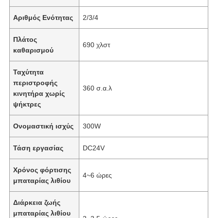
Αριθμός Ενότητας
2/3/4
Πλάτος
690 χλστ
καθαρισμού
Ταχύτητα
περιστροφής
360 σ.α.λ
κινητήρα χωρίς
ψήκτρες
Ονομαστική ισχύς
300W
Τάση εργασίας
DC24V
Χρόνος φόρτισης
4~6 ώρες
μπαταρίας λιθίου
Διάρκεια ζωής
μπαταρίας λιθίου