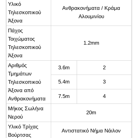
Υλικό
Ανθρακονήματα / Κράμα
Τηλεσκοπικού
Αλουμινίου
Άξονα
Πάχος
Τοιχώματος
1.2mm
Τηλεσκοπικού
Άξονα
Αριθμός
3.6m
2
Τμημάτων
5.4m
3
Τηλεσκοπικού
Άξονα από
7.5m
4
Ανθρακονήματα
Μήκος Σωλήνα
20m
Νερού
Υλικό Τρίχας
Αντιστατικό Νήμα Νάιλον
Βούρτσας