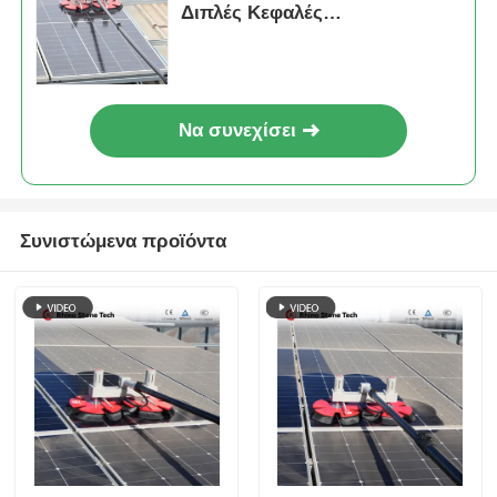
Διπλές Κεφαλές
Περιστρεφόμενη Βούρτσα
Καθαρισμού
Να συνεχίσει
Συνιστώμενα προϊόντα