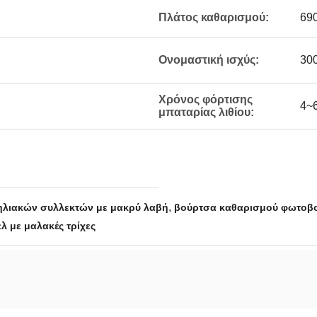
Πλάτος καθαρισμού:
690
Ονομαστική ισχύς:
30
Χρόνος φόρτισης
4~
μπαταρίας λιθίου:
,
ηλιακών συλλεκτών με μακρύ λαβή
βούρτσα καθαρισμού φωτοβο
λ με μαλακές τρίχες