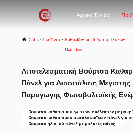
Αρχική Σελίδα
Προϊ
Σπίτι
>
Προϊόντα
>
Καθαρίζοντας Βούρτσα Ηλιακών
Πλαισίων
Αποτελεσματική Βούρτσα Καθαρ
Πάνελ για Διασφάλιση Μέγιστη
Παραγωγής Φωτοβολταϊκής Ενέρ
βούρτσα καθαρισμού ηλιακών συλλεκτών με μακρ
βούρτσα καθαρισμού φωτοβολταϊκών πάνελ για α
βούρτσα ηλιακού πάνελ με μαλακές τρίχες