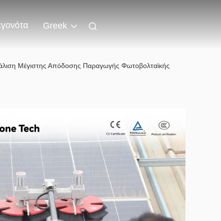
εγονότα
Greek
φάλιση Μέγιστης Απόδοσης Παραγωγής Φωτοβολταϊκής