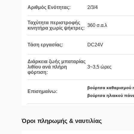
Αριθμός Ενότητας:
2/3/4
Ταχύτητα περιστροφής
360 σ.α.λ
κινητήρα χωρίς ψήκτρες:
Τάση εργασίας:
DC24V
Διάρκεια ζωής μπαταρίας
λιθίου ανά πλήρη
3~3,5 ώρες
φόρτιση:
βούρτσα καθαρισμού 
Επισημαίνω:
βούρτσα ηλιακού πάνε
Όροι πληρωμής & ναυτιλίας