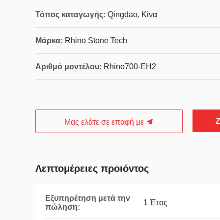
Τόπος καταγωγής:
Qingdao, Κίνα
Μάρκα:
Rhino Stone Tech
Αριθμό μοντέλου:
Rhino700-EH2
Ζ
Μας ελάτε σε επαφή με
Λεπτομέρειες προιόντος
Εξυπηρέτηση μετά την
1 Έτος
πώληση: