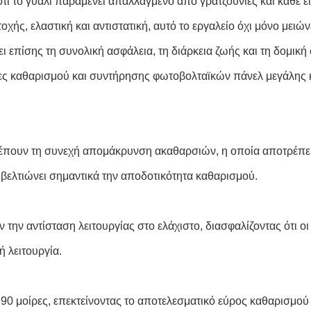
ι το γυαλί παραμένει απαλλαγμένο από γρατζουνιές και κάθε εί
, ελαστική και αντιστατική, αυτό το εργαλείο όχι μόνο μειών
 επίσης τη συνολική ασφάλεια, τη διάρκεια ζωής και τη δομική
ίες καθαρισμού και συντήρησης φωτοβολταϊκών πάνελ μεγάλης 
έπουν τη συνεχή απομάκρυνση ακαθαρσιών, η οποία αποτρέπε
βελτιώνει σημαντικά την αποδοτικότητα καθαρισμού.
την αντίσταση λειτουργίας στο ελάχιστο, διασφαλίζοντας ότι οι 
 λειτουργία.
 90 μοίρες, επεκτείνοντας το αποτελεσματικό εύρος καθαρισμού 