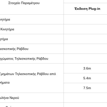
Στοιχείο Παραμέτρου
Έκδοση Plug-in
νητήρα
 Κινητήρα
ητήρα
λεσκοπικής Ράβδου
ιχώματος Τηλεσκοπικής Ράβδου
3.6m
Τμημάτων Τηλεσκοπικής Ράβδου από
5.4m
νήματα
7.5m
ωλήνα Νερού