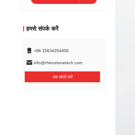
हमसे संपर्क करें
+86 15634254406
info@rhinostonetech.com
अब संपर्क करें