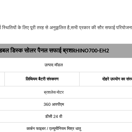
स्थितियों के लिए पूरी तरह से अनुकूलित है,सभी प्रकार की सौर सफाई परियोजनाओं
डबल डिस्क सोलर पैनल सफाई ब्रश
RHINO700-EH2
उत्पाद मॉडल
लिथियम बैटरी संस्करण
दोहरे उपयोग का संस
ब्रशलेस मोटर
360 आरपीएम
डीसी 24 वी
कार्बन फाइबर / एल्यूमीनियम मिश्र धातु