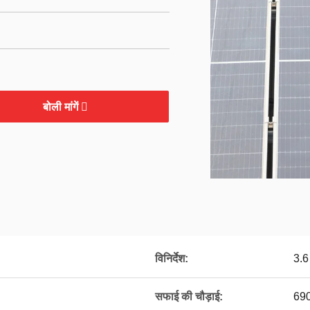
बोली मांगें
विनिर्देश:
3.6
सफाई की चौड़ाई:
690