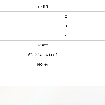
1.2 मिमी
2
3
4
20 मीटर
एंटी-स्टेटिक नायलॉन यार्न
690 मिमी