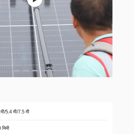
 मी/5.4 मी/7.5 मी
 मिमी