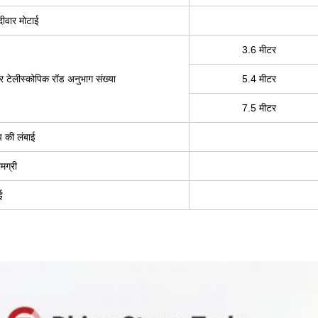
दीवार मोटाई
3.6 मीटर
र टेलीस्कोपिक रॉड अनुभाग संख्या
5.4 मीटर
7.5 मीटर
प की लंबाई
मग्री
ई