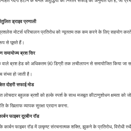
निहित गंदगी हटाने के चैनल अशुद्धियों की निरंतर सफाई की अनुमति देते हैं, जो प्र
ंतुलित ड्राइव प्रणाली
र ब्रशलेस मोटर्स परिचालन प्रतिरोध को न्यूनतम तक कम करने के लिए सहयोग करत
ूप से घूमते हैं।
ोण समायोज्य ब्रश सिर
क वाले ब्रश हेड को अधिकतम 90 डिग्री तक लचीलापन से समायोजित किया जा सकत
ंच संभव हो जाती है।
्षित दोहरी सफाई मोड
मित लोचदार बहुलक ब्रशों को हल्के स्पर्श के साथ मजबूत कीटाणुशोधन क्षमता को ज
ति के खिलाफ व्यापक सुरक्षा प्रदान करना.
ार्बन फाइबर दूरबीन रॉड
 के कार्बन फाइबर रॉड में उत्कृष्ट संरचनात्मक शक्ति, झुकने के प्रतिरोध, विरोध