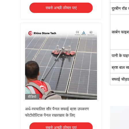
सबसे अच्छी कीमत पाएं
दूरबीन रॉड 
कार्बन फाइब
पानी के पाइ
ब्रश बाल सा
सफाई चौड़ा
वीडियो
अर्ध-स्वचालित सौर पैनल सफाई ब्रश उपकरण
फोटोवोल्टिक पैनल रखरखाव के लिए
सबसे अच्छी कीमत पाएं