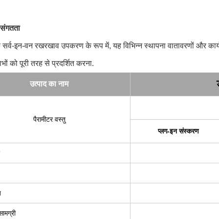
य संगतता
सर्व-इन-वन रखरखाव उपकरण के रूप में, यह विभिन्न स्थापना वातावरणों और कार्य 
ं को पूरी तरह से प्रदर्शित करना.
उत्पाद का नाम
पैरामीटर वस्तु
प्लग-इन संस्करण
ज
सामग्री