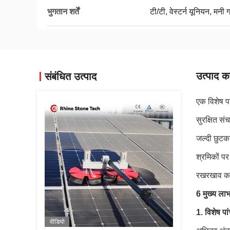
भुगतान शर्तें
टी/टी, वेस्टर्न यूनियन, मनी 
उत्पाद का
संबंधित उत्पाद
एक विशेष पा
सुरक्षित सं
जल्दी छुटक
श्रमिकों प
रखरखाव कार्
6 मुख्य ला
1. विशेष पा
वीडियो