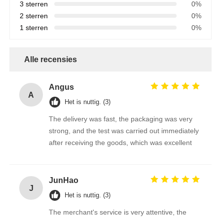
3 sterren
0%
2 sterren
0%
1 sterren
0%
Alle recensies
Angus
A
Het is nuttig. (3)
The delivery was fast, the packaging was very
strong, and the test was carried out immediately
after receiving the goods, which was excellent
JunHao
J
Het is nuttig. (3)
The merchant's service is very attentive, the