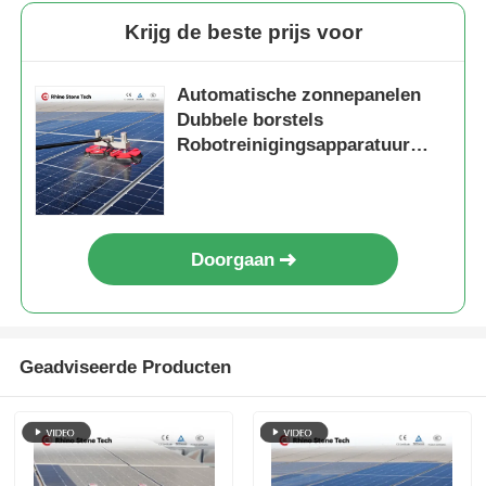
Krijg de beste prijs voor
Automatische zonnepanelen
Dubbele borstels
Robotreinigingsapparatuur
Zonnepanelen
Reinigingsmachine
Doorgaan
Geadviseerde Producten