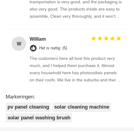
transportation is very good, and the packaging is
also very good. The products inside are easy to
assemble. Clean very thoroughly, and it won't
scratch the photovoltaic panel
William
W
Het is nuttig. (5)
The customers here all love this product very
much, and I helped them purchase it. Almost
every household here has photovoltaic panels
on their roofs. We live in the suburbs and there
is a lot of bird droppings on the photovoltaic
panels. This machine cleans dirty things very
Markeringen:
well.
pv panel cleaning
solar cleaning machine
solar panel washing brush