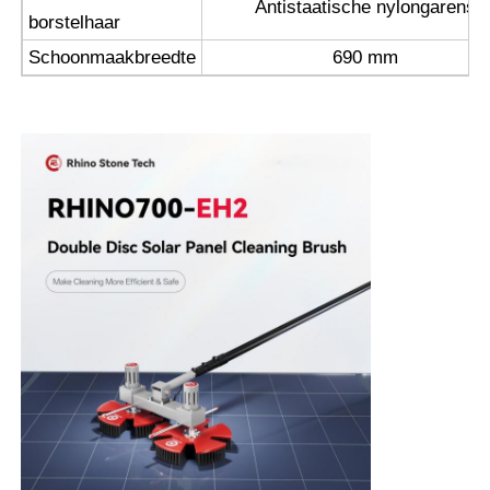
Antistaatische nylongarens
borstelhaar
Schoonmaakbreedte
690 mm