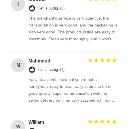
J
Het is nuttig. (3)
The merchant's service is very attentive, the
transportation is very good, and the packaging is
also very good. The products inside are easy to
assemble. Clean very thoroughly, and it won't
scratch the photovoltaic panel
Mahmoud
M
Het is nuttig. (4)
Easy to assemble even if you're not a
handyman, easy to use, really seems to be of
good quality, super communication with the
seller, delivery on time, very satisfied with my
purchase !
William
W