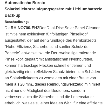
Automatische Bürste
Solarkollektorreinigungsgeräte mit Lithiumbatterie
Back-up
Beschreibung:
RHINO700-EH2
Die
Der Dual-Disc Solar Panel Cleaner
ist mit einem exklusiven fünfblättrigen Pinselkopf
ausgestattet, der auf der Grundlage des Kernkonzepts
"Hohe Effizienz, Sicherheit und sanfter Schutz der
Paneele" entwickelt wurde.Der zweiseitige rotierende
Pinselkopf, gepaart mit antistatischen Nylonbürsten,
können hartnäckige Flecken schnell entfernen und
gleichzeitig einen effektiven Schutz bieten, um Schäden
Startseite
an Solarkollektoren zu vermeiden.mit einer Breite von
mehr als 20 mm,, dieses Reinigungswerkzeug minimiert
nicht nur die Müdigkeit des Bedieners, sondern
Produkte
verbessert auch die Sicherheit und die Lebensdauer
erheblich, was es zu einer idealen Wahl für eine effiziente
Videos