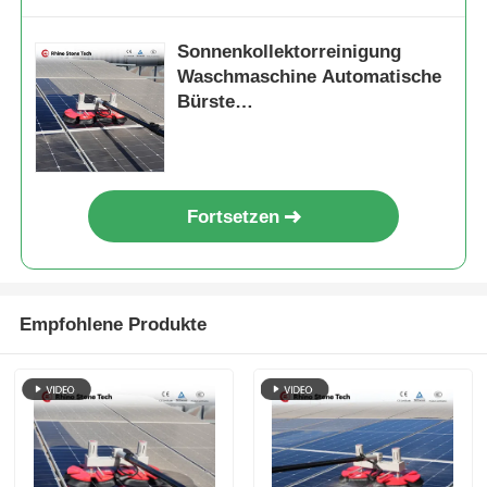
Sonnenkollektorreinigung
Waschmaschine Automatische
Bürste
Solarkollektorreinigungsgeräte
mit Lithiumbatterie Back-up
Fortsetzen
Empfohlene Produkte