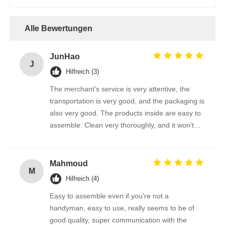
Alle Bewertungen
JunHao
J
Hilfreich (3)
The merchant's service is very attentive, the
transportation is very good, and the packaging is
also very good. The products inside are easy to
assemble. Clean very thoroughly, and it won't
scratch the photovoltaic panel
Mahmoud
M
Hilfreich (4)
Easy to assemble even if you're not a
handyman, easy to use, really seems to be of
good quality, super communication with the