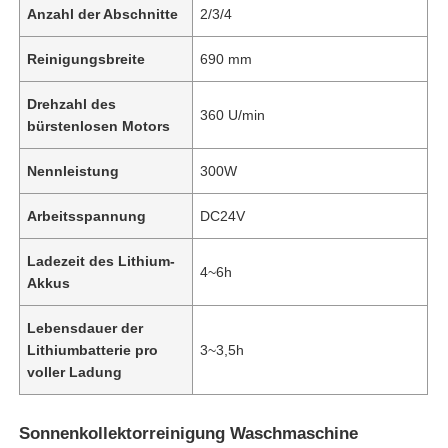
Anzahl der Abschnitte
2/3/4
Reinigungsbreite
690 mm
Drehzahl des
360 U/min
bürstenlosen Motors
Nennleistung
300W
Arbeitsspannung
DC24V
Ladezeit des Lithium-
4~6h
Akkus
Lebensdauer der
Lithiumbatterie pro
3~3,5h
voller Ladung
Sonnenkollektorreinigung Waschmaschine