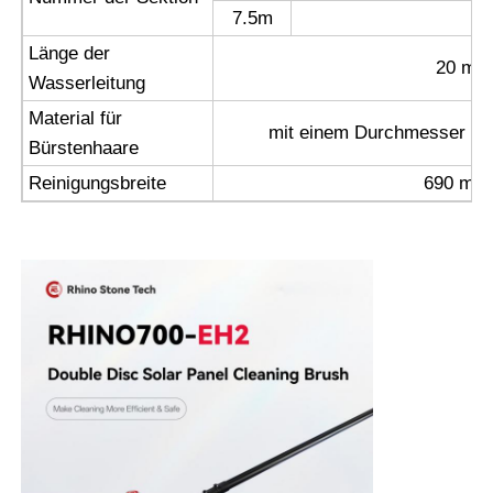
7.5m
Länge der
20 m
Wasserleitung
Material für
mit einem Durchmesser vo
Bürstenhaare
Reinigungsbreite
690 mm