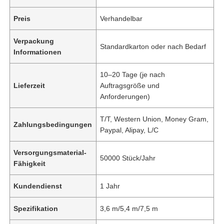
Preis
Verhandelbar
Verpackung
Standardkarton oder nach Bedarf
Informationen
10–20 Tage (je nach
Lieferzeit
Auftragsgröße und
Anforderungen)
T/T, Western Union, Money Gram,
Zahlungsbedingungen
Paypal, Alipay, L/C
Versorgungsmaterial-
50000 Stück/Jahr
Fähigkeit
Kundendienst
1 Jahr
Spezifikation
3,6 m/5,4 m/7,5 m