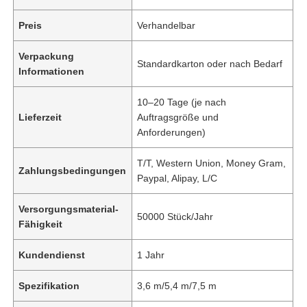
Preis
Verhandelbar
Verpackung
Standardkarton oder nach Bedarf
Informationen
10–20 Tage (je nach
Lieferzeit
Auftragsgröße und
Anforderungen)
T/T, Western Union, Money Gram,
Zahlungsbedingungen
Paypal, Alipay, L/C
Versorgungsmaterial-
50000 Stück/Jahr
Fähigkeit
Kundendienst
1 Jahr
Spezifikation
3,6 m/5,4 m/7,5 m