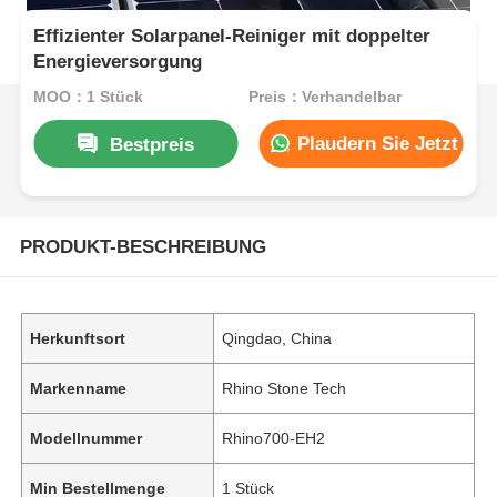
Effizienter Solarpanel-Reiniger mit doppelter
Energieversorgung
MOQ：1 Stück
Preis：Verhandelbar
Plaudern Sie Jetzt
Bestpreis
PRODUKT-BESCHREIBUNG
Herkunftsort
Qingdao, China
Markenname
Rhino Stone Tech
Modellnummer
Rhino700-EH2
Min Bestellmenge
1 Stück