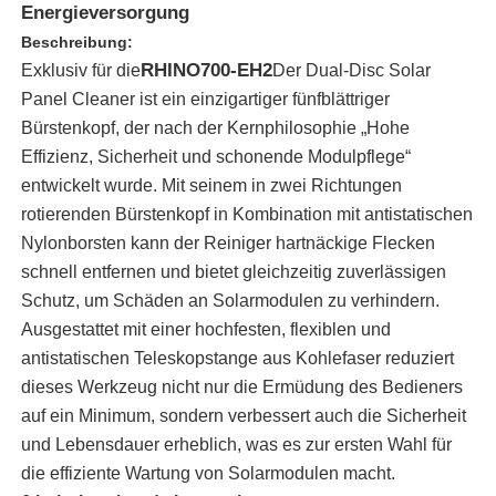
Energieversorgung
Beschreibung:
RHINO700-EH2
Exklusiv für die
Der Dual-Disc Solar
Panel Cleaner ist ein einzigartiger fünfblättriger
Bürstenkopf, der nach der Kernphilosophie „Hohe
Effizienz, Sicherheit und schonende Modulpflege“
entwickelt wurde. Mit seinem in zwei Richtungen
rotierenden Bürstenkopf in Kombination mit antistatischen
Nylonborsten kann der Reiniger hartnäckige Flecken
schnell entfernen und bietet gleichzeitig zuverlässigen
Schutz, um Schäden an Solarmodulen zu verhindern.
Ausgestattet mit einer hochfesten, flexiblen und
Startseite
antistatischen Teleskopstange aus Kohlefaser reduziert
dieses Werkzeug nicht nur die Ermüdung des Bedieners
auf ein Minimum, sondern verbessert auch die Sicherheit
Produkte
und Lebensdauer erheblich, was es zur ersten Wahl für
die effiziente Wartung von Solarmodulen macht.
Videos