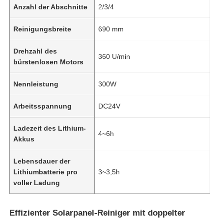
Anzahl der Abschnitte
2/3/4
Reinigungsbreite
690 mm
Drehzahl des
360 U/min
bürstenlosen Motors
Nennleistung
300W
Arbeitsspannung
DC24V
Ladezeit des Lithium-
4~6h
Akkus
Lebensdauer der
Lithiumbatterie pro
3~3,5h
voller Ladung
Effizienter Solarpanel-Reiniger mit doppelter