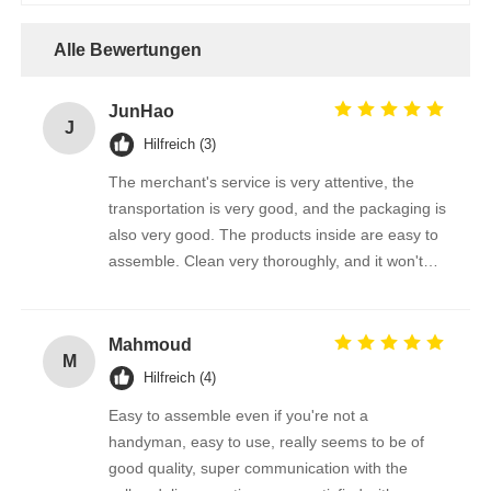
Alle Bewertungen
JunHao
J
Hilfreich (3)
The merchant's service is very attentive, the
transportation is very good, and the packaging is
also very good. The products inside are easy to
assemble. Clean very thoroughly, and it won't
scratch the photovoltaic panel
Mahmoud
M
Hilfreich (4)
Easy to assemble even if you're not a
handyman, easy to use, really seems to be of
good quality, super communication with the