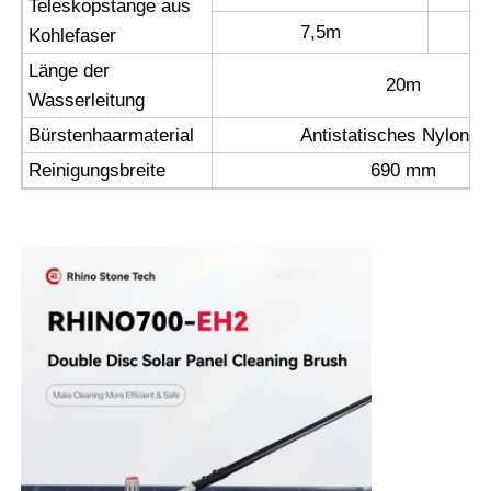
Teleskopstange aus
7,5m
Kohlefaser
Länge der
20m
Wasserleitung
Bürstenhaarmaterial
Antistatisches Nylonga
Reinigungsbreite
690 mm