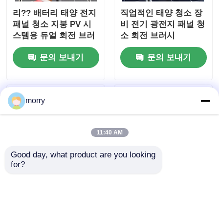
리?? 배터리 태양 전지
직업적인 태양 청소 장
패널 청소 지붕 PV 시
비 전기 광전지 패널 청
스템용 듀얼 회전 브러
소 회전 브러시
쉬 및 망원경 기둥
문의 보내기
문의 보내기
morry
11:40 AM
Good day, what product are you looking 
for?
효율적인 듀얼 파워 태
공장 직전 태양광 청소
양 전지 패널 청소기 물
장비 전기 광 광 광 광
공급 스핀 스핀 스핀 청
광 광 광 광 패널 청소
소 브러쉬
브러시 쌍 머리 태양 전