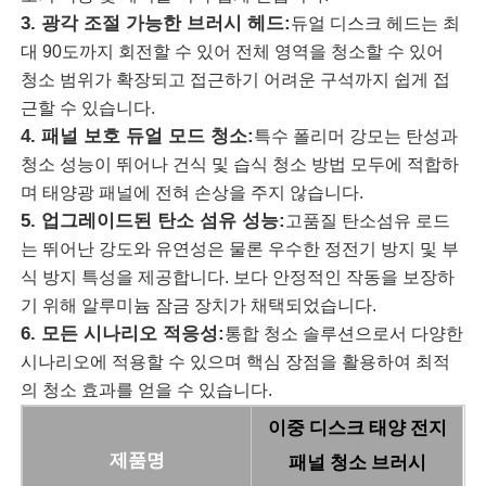
3. 광각 조절 가능한 브러시 헤드:
듀얼 디스크 헤드는 최
대 90도까지 회전할 수 있어 전체 영역을 청소할 수 있어
회사 소개
청소 범위가 확장되고 접근하기 어려운 구석까지 쉽게 접
근할 수 있습니다.
공장 투어
4. 패널 보호 듀얼 모드 청소:
특수 폴리머 강모는 탄성과
청소 성능이 뛰어나 건식 및 습식 청소 방법 모두에 적합하
며 태양광 패널에 전혀 손상을 주지 않습니다.
품질 관리
5. 업그레이드된 탄소 섬유 성능:
고품질 탄소섬유 로드
는 뛰어난 강도와 유연성은 물론 우수한 정전기 방지 및 부
연락처
식 방지 특성을 제공합니다. 보다 안정적인 작동을 보장하
기 위해 알루미늄 잠금 장치가 채택되었습니다.
6. 모든 시나리오 적응성:
통합 청소 솔루션으로서 다양한
뉴스
시나리오에 적용할 수 있으며 핵심 장점을 활용하여 최적
의 청소 효과를 얻을 수 있습니다.
모든 케이스
이중 디스크 태양 전지
패널 청소 브러시
제품명
견적 요청