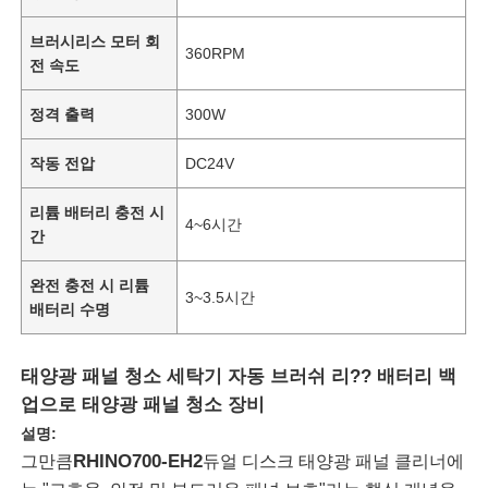
브러시리스 모터 회
360RPM
전 속도
정격 출력
300W
작동 전압
DC24V
리튬 배터리 충전 시
4~6시간
간
완전 충전 시 리튬
3~3.5시간
배터리 수명
태양광 패널 청소 세탁기 자동 브러쉬 리?? 배터리 백
업으로 태양광 패널 청소 장비
설명:
RHINO700-EH2
그만큼
듀얼 디스크 태양광 패널 클리너에