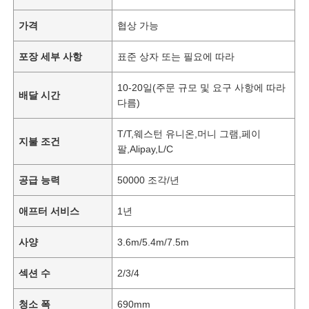
가격
협상 가능
포장 세부 사항
표준 상자 또는 필요에 따라
10-20일(주문 규모 및 요구 사항에 따라
배달 시간
다름)
T/T,웨스턴 유니온,머니 그램,페이
지불 조건
팔,Alipay,L/C
공급 능력
50000 조각/년
애프터 서비스
1년
사양
3.6m/5.4m/7.5m
섹션 수
2/3/4
청소 폭
690mm