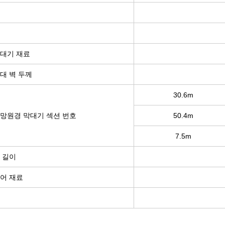
대기 재료
대 벽 두께
30.6m
망원경 막대기 섹션 번호
50.4m
7.5m
 길이
어 재료