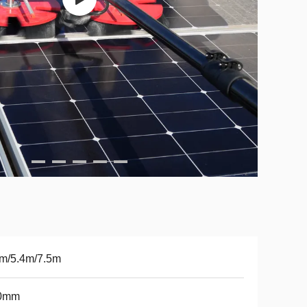
6m/5.4m/7.5m
0mm