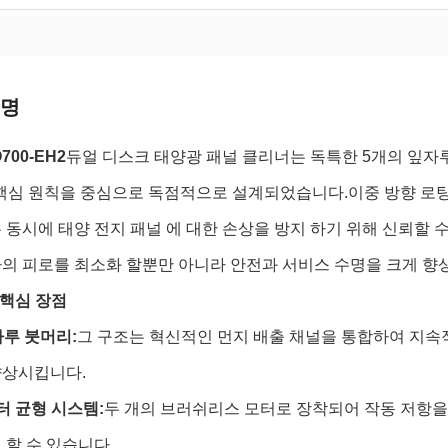
설명
700-EH2
듀얼 디스크 태양광 패널 클리너는 독특한 5개의 잎자루
핵심 원칙을 중심으로 독점적으로 설계되었습니다.이중 방향 로팅 브
 동시에 태양 전지 패널 에 대한 손상을 방지 하기 위해 신뢰할 수
의 피로를 최소화 할뿐만 아니라 안전과 서비스 수명을 크게 향
 핵심 장점
자루 붓머리:
그 구조는 혁신적인 먼지 배출 채널을 통합하여 지속적
향상시킵니다.
터 균형 시스템:
두 개의 브러쉬리스 모터로 장착되어 작동 저항을
 할 수 있습니다.