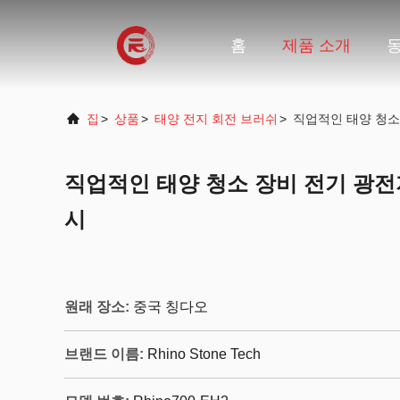
홈
제품 소개
집
>
상품
>
태양 전지 회전 브러쉬
>
직업적인 태양 청소
직업적인 태양 청소 장비 전기 광전
시
원래 장소:
중국 칭다오
브랜드 이름:
Rhino Stone Tech