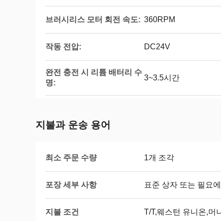
브러시리스 모터 회전 속도:
360RPM
작동 전압:
DC24V
완전 충전 시 리튬 배터리 수
3~3.5시간
명:
지불과 운송 용어
최소 주문 수량
1개 조각
포장 세부 사항
표준 상자 또는 필요에
지불 조건
T/T,웨스턴 유니온,머니 