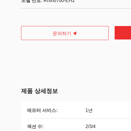
모델 번호:
Rhino700-EH2
문의하기
제품 상세정보
애프터 서비스:
1년
섹션 수:
2/3/4