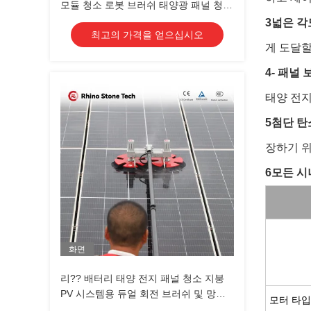
모듈 청소 로봇 브러쉬 태양광 패널 청소
시스템 도구
3넓은 각
최고의 가격을 얻으십시오
게 도달할
4- 패널 
태양 전지
5첨단 탄
장하기 
6모든 시
화면
리?? 배터리 태양 전지 패널 청소 지붕
PV 시스템용 듀얼 회전 브러쉬 및 망원
모터 타입
경 기둥