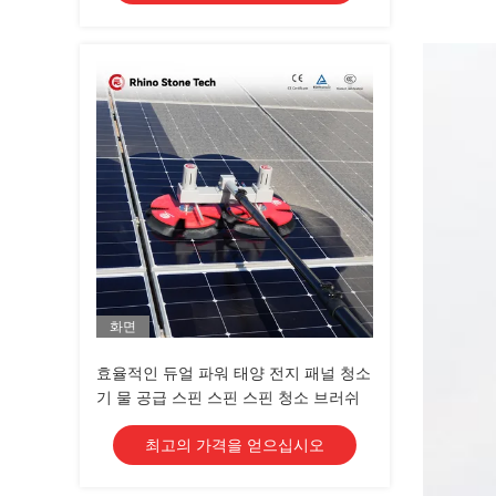
화면
효율적인 듀얼 파워 태양 전지 패널 청소
기 물 공급 스핀 스핀 스핀 청소 브러쉬
최고의 가격을 얻으십시오