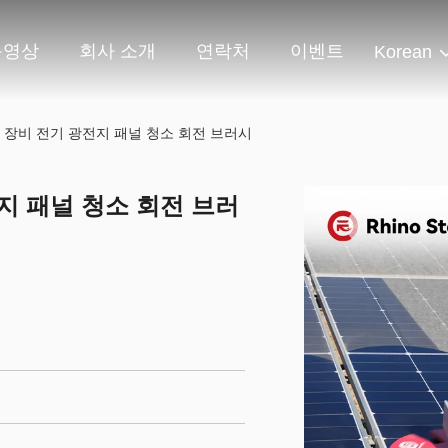
동영상
회사 소개
연락처
이벤트
Korean
 장비 전기 광전지 패널 청소 회전 브러시
지 패널 청소 회전 브러