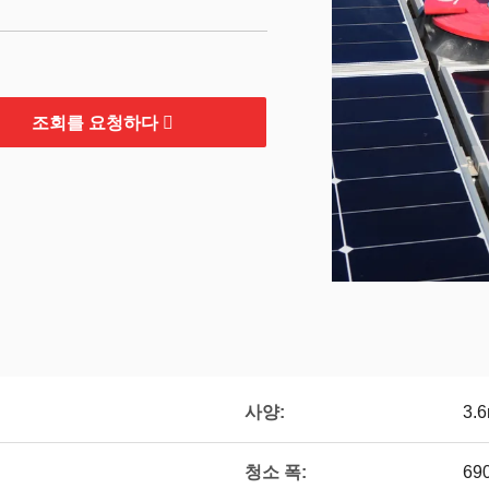
조회를 요청하다
사양:
3.
청소 폭:
69