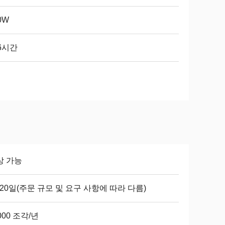
0W
6시간
상 가능
-20일(주문 규모 및 요구 사항에 따라 다름)
000 조각/년