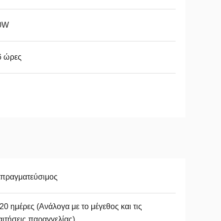
0W
6 ώρες
απραγματεύσιμος
20 ημέρες (Ανάλογα με το μέγεθος και τις
ιτήσεις παραγγελίας)