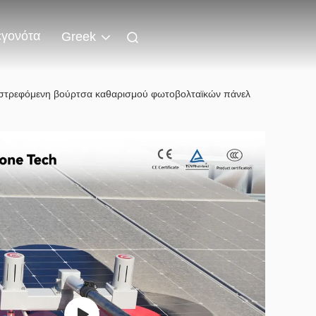
εγονότα
Greek
ριστρεφόμενη βούρτσα καθαρισμού φωτοβολταϊκών πάνελ