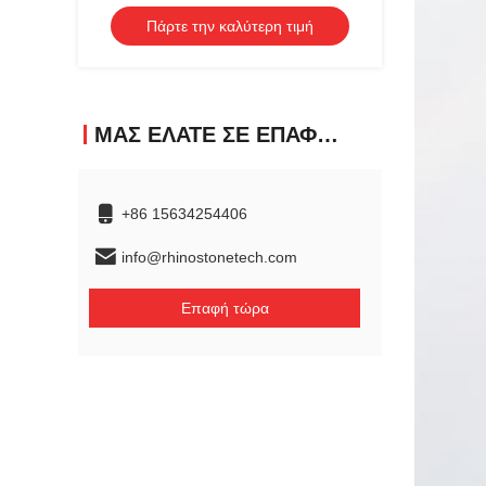
Πάρτε την καλύτερη τιμή
ΜΑΣ ΕΛΆΤΕ ΣΕ ΕΠΑΦΉ ΜΕ
+86 15634254406
info@rhinostonetech.com
Επαφή τώρα