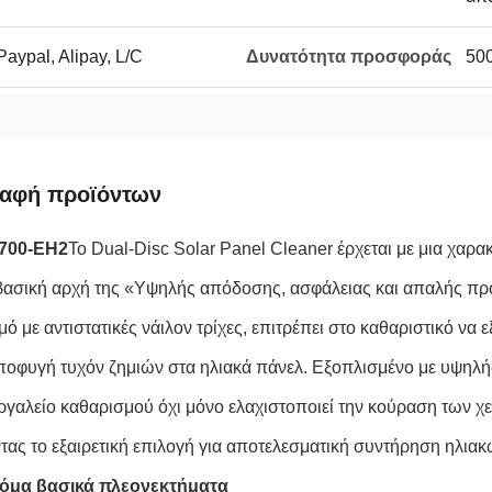
Paypal, Alipay, L/C
Δυνατότητα προσφοράς
500
ραφή προϊόντων
700-EH2
Το Dual-Disc Solar Panel Cleaner έρχεται με μια χαρ
βασική αρχή της «Υψηλής απόδοσης, ασφάλειας και απαλής πρ
ό με αντιστατικές νάιλον τρίχες, επιτρέπει στο καθαριστικό να
αποφυγή τυχόν ζημιών στα ηλιακά πάνελ. Εξοπλισμένο με υψηλή
ργαλείο καθαρισμού όχι μόνο ελαχιστοποιεί την κούραση των χει
τας το εξαιρετική επιλογή για αποτελεσματική συντήρηση ηλιακ
τόμα βασικά πλεονεκτήματα