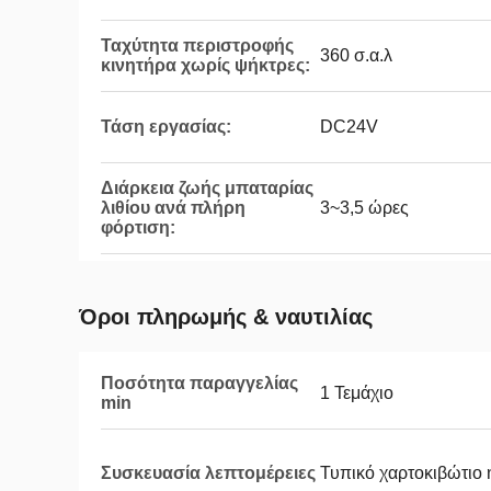
Ταχύτητα περιστροφής
360 σ.α.λ
κινητήρα χωρίς ψήκτρες:
Τάση εργασίας:
DC24V
Διάρκεια ζωής μπαταρίας
λιθίου ανά πλήρη
3~3,5 ώρες
φόρτιση:
Όροι πληρωμής & ναυτιλίας
Ποσότητα παραγγελίας
1 Τεμάχιο
min
Συσκευασία λεπτομέρειες
Τυπικό χαρτοκιβώτιο ή