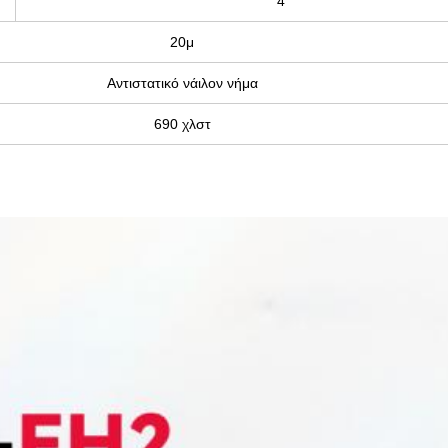
4
20μ
Αντιστατικό νάιλον νήμα
690 χλστ