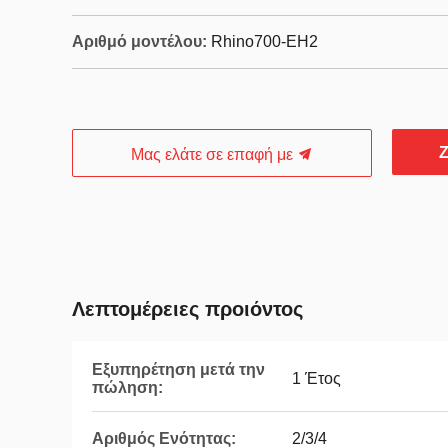
Αριθμό μοντέλου:
Rhino700-EH2
Ζ
Μας ελάτε σε επαφή με
Λεπτομέρειες προιόντος
Εξυπηρέτηση μετά την
1 Έτος
πώληση:
Αριθμός Ενότητας:
2/3/4