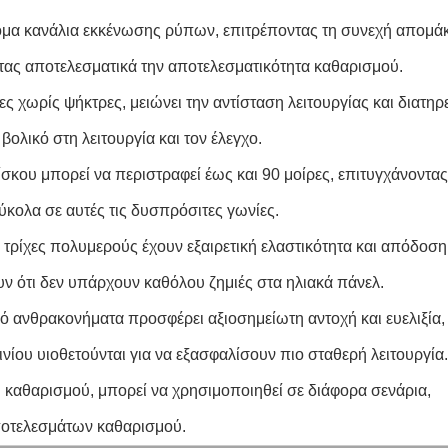
όμα κανάλια εκκένωσης ρύπων, επιτρέποντας τη συνεχή απομ
τας αποτελεσματικά την αποτελεσματικότητα καθαρισμού.
ς χωρίς ψήκτρες, μειώνει την αντίσταση λειτουργίας και διατηρε
ολικό στη λειτουργία και τον έλεγχο.
σκου μπορεί να περιστραφεί έως και 90 μοίρες, επιτυγχάνοντα
ύκολα σε αυτές τις δυσπρόσιτες γωνίες.
ς τρίχες πολυμερούς έχουν εξαιρετική ελαστικότητα και απόδοσ
υν ότι δεν υπάρχουν καθόλου ζημιές στα ηλιακά πάνελ.
 ανθρακονήματα προσφέρει αξιοσημείωτη αντοχή και ευελιξία,
μινίου υιοθετούνται για να εξασφαλίσουν πιο σταθερή λειτουργία.
καθαρισμού, μπορεί να χρησιμοποιηθεί σε διάφορα σενάρια,
αποτελεσμάτων καθαρισμού.