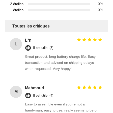
2 étoiles
0%
1 étoiles
0%
Toutes les critiques
L*n
L
Il est utile. (3)
Great product, long battery charge life. Easy
transaction and advised on shipping delays
when requested. Very happy!
Mahmoud
M
Il est utile. (4)
Easy to assemble even if you're not a
handyman, easy to use, really seems to be of