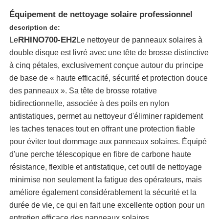
Équipement de nettoyage solaire professionnel
description de:
RHINO700-EH2
Le
Le nettoyeur de panneaux solaires à
double disque est livré avec une tête de brosse distinctive
à cinq pétales, exclusivement conçue autour du principe
de base de « haute efficacité, sécurité et protection douce
des panneaux ». Sa tête de brosse rotative
bidirectionnelle, associée à des poils en nylon
antistatiques, permet au nettoyeur d'éliminer rapidement
les taches tenaces tout en offrant une protection fiable
pour éviter tout dommage aux panneaux solaires. Équipé
Aperçu
d'une perche télescopique en fibre de carbone haute
résistance, flexible et antistatique, cet outil de nettoyage
minimise non seulement la fatigue des opérateurs, mais
Produits
améliore également considérablement la sécurité et la
durée de vie, ce qui en fait une excellente option pour un
Vidéos
entretien efficace des panneaux solaires.