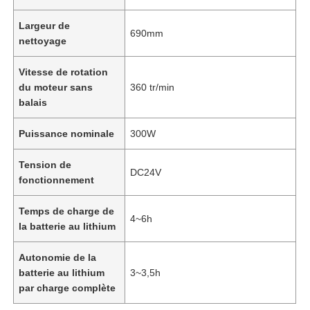
Largeur de
690mm
nettoyage
Vitesse de rotation
du moteur sans
360 tr/min
balais
Puissance nominale
300W
Tension de
DC24V
fonctionnement
Temps de charge de
4~6h
la batterie au lithium
Autonomie de la
batterie au lithium
3~3,5h
par charge complète