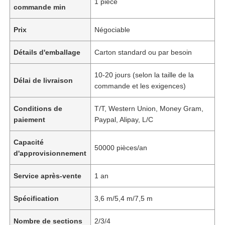
1 pièce
commande min
Prix
Négociable
Détails d'emballage
Carton standard ou par besoin
10-20 jours (selon la taille de la
Délai de livraison
commande et les exigences)
Conditions de
T/T, Western Union, Money Gram,
paiement
Paypal, Alipay, L/C
Capacité
50000 pièces/an
d'approvisionnement
Service après-vente
1 an
Spécification
3,6 m/5,4 m/7,5 m
Nombre de sections
2/3/4