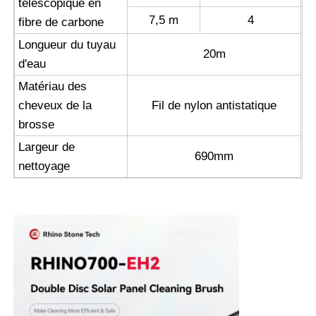
télescopique en
7,5 m
4
fibre de carbone
Longueur du tuyau
20m
d'eau
Matériau des
cheveux de la
Fil de nylon antistatique
brosse
Largeur de
690mm
nettoyage