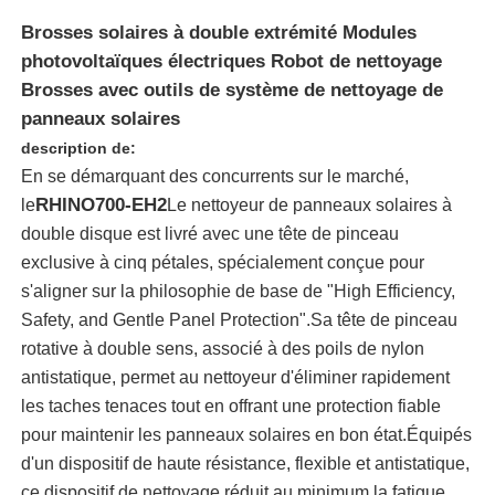
Brosses solaires à double extrémité Modules
photovoltaïques électriques Robot de nettoyage
Brosses avec outils de système de nettoyage de
panneaux solaires
description de:
En se démarquant des concurrents sur le marché,
RHINO700-EH2
le
Le nettoyeur de panneaux solaires à
double disque est livré avec une tête de pinceau
exclusive à cinq pétales, spécialement conçue pour
s'aligner sur la philosophie de base de "High Efficiency,
Safety, and Gentle Panel Protection".Sa tête de pinceau
Aperçu
rotative à double sens, associé à des poils de nylon
antistatique, permet au nettoyeur d'éliminer rapidement
les taches tenaces tout en offrant une protection fiable
Produits
pour maintenir les panneaux solaires en bon état.Équipés
d'un dispositif de haute résistance, flexible et antistatique,
Vidéos
ce dispositif de nettoyage réduit au minimum la fatigue