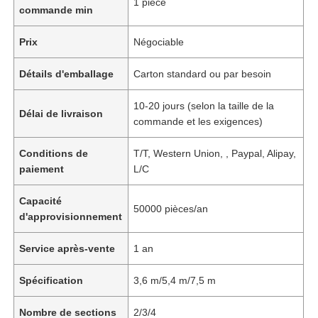
1 pièce
commande min
Prix
Négociable
Détails d'emballage
Carton standard ou par besoin
10-20 jours (selon la taille de la
Délai de livraison
commande et les exigences)
Conditions de
T/T, Western Union, , Paypal, Alipay,
paiement
L/C
Capacité
50000 pièces/an
d'approvisionnement
Service après-vente
1 an
Spécification
3,6 m/5,4 m/7,5 m
Nombre de sections
2/3/4