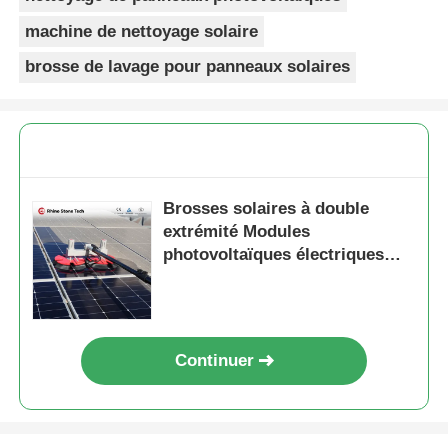
machine de nettoyage solaire
brosse de lavage pour panneaux solaires
Brosses solaires à double
extrémité Modules
photovoltaïques électriques
Robot de nettoyage Brosses
avec outils de système de
nettoyage de panneaux solaires
Continuer