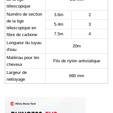
télescopique
Numéro de section
3.6m
2
de la tige
5.4m
3
télescopique en
7.5m
4
fibre de carbone
Longueur du tuyau
20m
d'eau
Matériau pour les
Fils de nylon antistatique
cheveux
Largeur de
690 mm
nettoyage