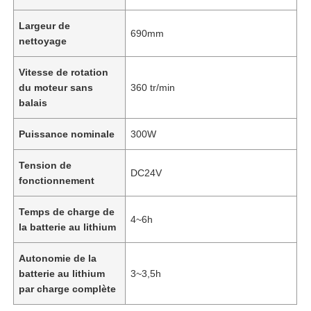
Largeur de
690mm
nettoyage
Vitesse de rotation
du moteur sans
360 tr/min
balais
Puissance nominale
300W
Tension de
DC24V
fonctionnement
Temps de charge de
4~6h
la batterie au lithium
Autonomie de la
batterie au lithium
3~3,5h
par charge complète