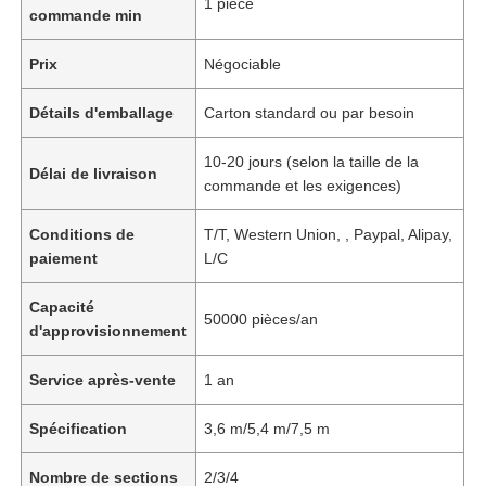
1 pièce
commande min
Prix
Négociable
Détails d'emballage
Carton standard ou par besoin
10-20 jours (selon la taille de la
Délai de livraison
commande et les exigences)
Conditions de
T/T, Western Union, , Paypal, Alipay,
paiement
L/C
Capacité
50000 pièces/an
d'approvisionnement
Service après-vente
1 an
Spécification
3,6 m/5,4 m/7,5 m
Nombre de sections
2/3/4