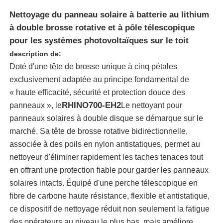
Nettoyage du panneau solaire à batterie au lithium
à double brosse rotative et à pôle télescopique
pour les systèmes photovoltaïques sur le toit
description de:
Doté d'une tête de brosse unique à cinq pétales
exclusivement adaptée au principe fondamental de
« haute efficacité, sécurité et protection douce des
RHINO700-EH2
panneaux », le
Le nettoyant pour
panneaux solaires à double disque se démarque sur le
marché. Sa tête de brosse rotative bidirectionnelle,
associée à des poils en nylon antistatiques, permet au
Aperçu
nettoyeur d'éliminer rapidement les taches tenaces tout
en offrant une protection fiable pour garder les panneaux
solaires intacts. Équipé d'une perche télescopique en
Produits
fibre de carbone haute résistance, flexible et antistatique,
ce dispositif de nettoyage réduit non seulement la fatigue
Vidéos
des opérateurs au niveau le plus bas, mais améliore