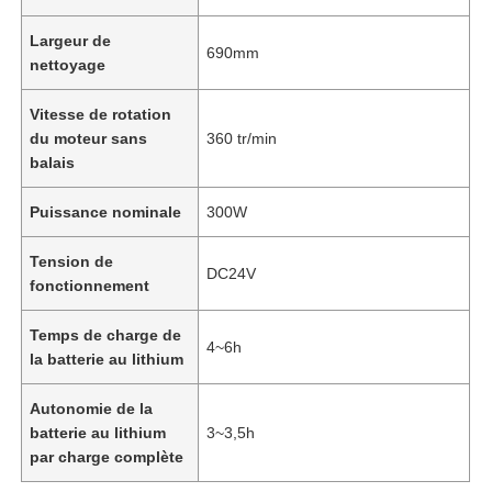
Largeur de
690mm
nettoyage
Vitesse de rotation
du moteur sans
360 tr/min
balais
Puissance nominale
300W
Tension de
DC24V
fonctionnement
Temps de charge de
4~6h
la batterie au lithium
Autonomie de la
batterie au lithium
3~3,5h
par charge complète