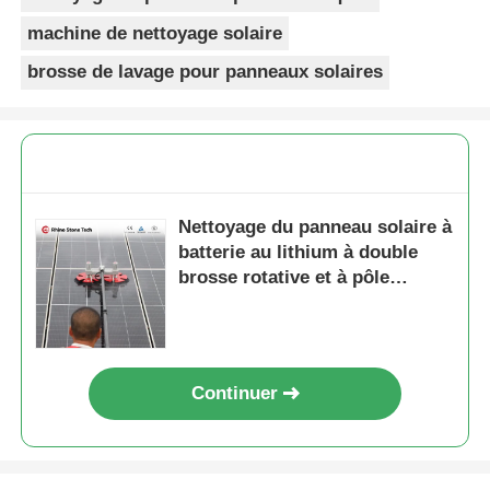
machine de nettoyage solaire
brosse de lavage pour panneaux solaires
Nettoyage du panneau solaire à
batterie au lithium à double
brosse rotative et à pôle
télescopique pour les systèmes
photovoltaïques sur le toit
Continuer