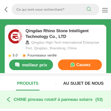
Qingdao Rhino Stone Intelligent
Technology Co., LTD
Qingdao High-Tech International Enterprise
Port, Qingdao, Shandong, China
5.0
Fournisseur vérifié
Causez
meilleur prix
Maintenant
PRODUITS
AU SUJET DE NOUS
CHINE pinceau rotatif à panneau solaire
(53)