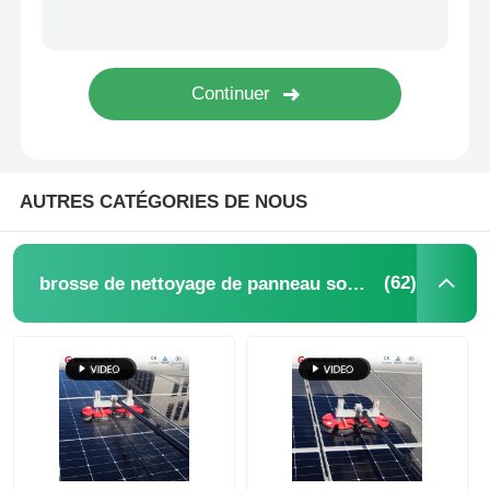
Machine d'osmose d'inversion
Robot de nettoyage de panneau solaire
Barrière acoustique pour le stockage d'énergie
AUTRES CATÉGORIES DE NOUS
(62)
brosse de nettoyage de panneau solaire