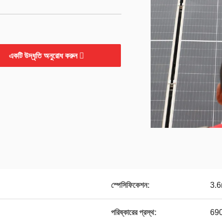
একটি উদ্ধৃতি অনুরোধ করুন
স্পেসিফিকেশন:
3.
পরিষ্কারের প্রস্থ:
690