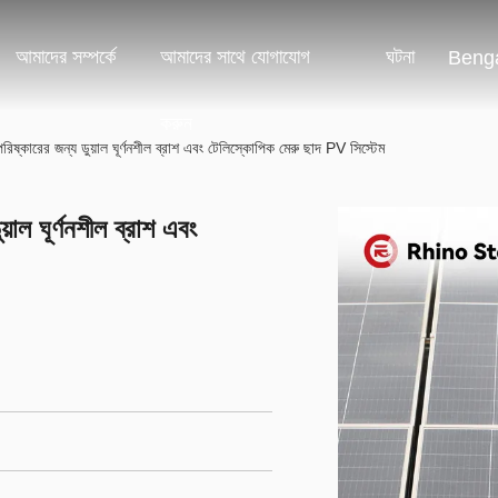
আমাদের সম্পর্কে
আমাদের সাথে যোগাযোগ
ঘটনা
Benga
করুন
 পরিষ্কারের জন্য ডুয়াল ঘূর্ণনশীল ব্রাশ এবং টেলিস্কোপিক মেরু ছাদ PV সিস্টেম
য়াল ঘূর্ণনশীল ব্রাশ এবং