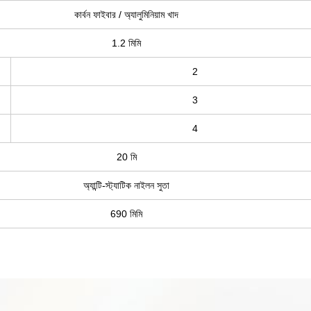
কার্বন ফাইবার / অ্যালুমিনিয়াম খাদ
1.2 মিমি
2
3
4
20 মি
অ্যান্টি-স্ট্যাটিক নাইলন সুতা
690 মিমি