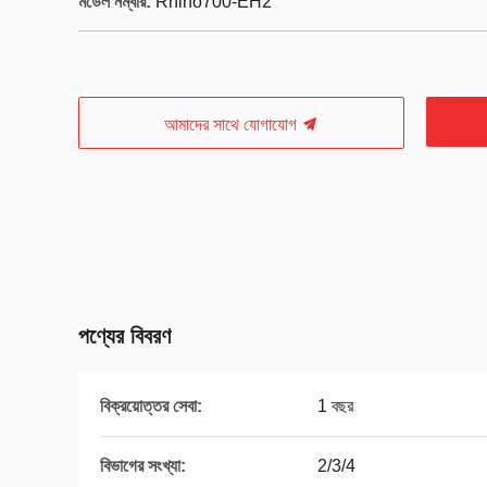
মডেল নম্বার:
Rhino700-EH2
আমাদের সাথে যোগাযোগ
পণ্যের বিবরণ
বিক্রয়োত্তর সেবা:
1 বছর
বিভাগের সংখ্যা:
2/3/4