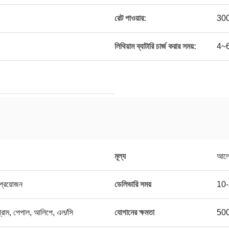
রেট পাওয়ার:
30
লিথিয়াম ব্যাটারি চার্জ করার সময়:
4~6 
মূল্য
আলোচ
ি প্রয়োজন
ডেলিভারি সময়
10-2
নি গ্রাম, পেপাল, আলিপে, এল/সি
যোগানের ক্ষমতা
500