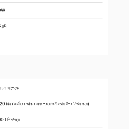
0W
ঘন্টা
না সাপেক্ষে
0 দিন (অর্ডারের আকার এবং প্রয়োজনীয়তার উপর নির্ভর করে)
00 পিস/বছর