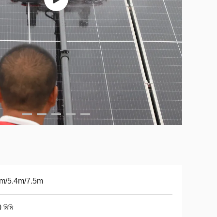
6m/5.4m/7.5m
 মিমি