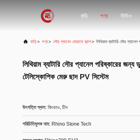
বাড়ি
পণ্য
ভিডিও
বাড়ি
>
পণ্য
>
সৌর প্যানেল ঘোরানো ব্রাশ
>
লিথিয়াম ব্যাটারি সৌর প্যানেল
লিথিয়াম ব্যাটারি সৌর প্যানেল পরিষ্কারের জন্য ডু
টেলিস্কোপিক মেরু ছাদ PV সিস্টেম
উৎপত্তি স্থল:
কিংডাও, চীন
পরিচিতিমুলক নাম:
Rhino Stone Tech