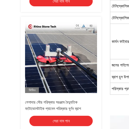
সেরা দাম পান
টেলিস্কোপি
টেলিস্কোপিক
কার্বন ফাইব
জলের পাইপের 
ব্রাশ চুল উপ
পরিস্কার প্র
ভিডিও
পেশাদার সৌর পরিষ্কার সরঞ্জাম বৈদ্যুতিক
ফটোভোলটাইক প্যানেল পরিষ্কার ঘূর্ণন ব্রাশ
সেরা দাম পান