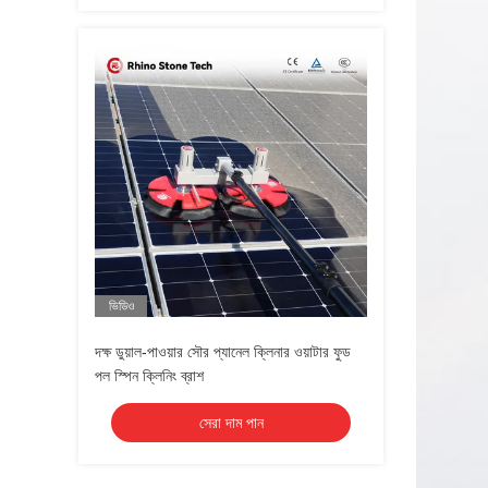
ভিডিও
দক্ষ ডুয়াল-পাওয়ার সৌর প্যানেল ক্লিনার ওয়াটার ফুড
পল স্পিন ক্লিনিং ব্রাশ
সেরা দাম পান