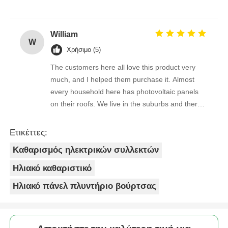
purchase !
William
W
Χρήσιμο (5)
The customers here all love this product very
much, and I helped them purchase it. Almost
every household here has photovoltaic panels
on their roofs. We live in the suburbs and there
is a lot of bird droppings on the photovoltaic
panels. This machine cleans dirty things very
Ετικέττες:
well.
Καθαρισμός ηλεκτρικών συλλεκτών
Ηλιακό καθαριστικό
Ηλιακό πάνελ πλυντήριο βούρτσας