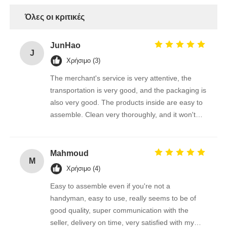
Όλες οι κριτικές
JunHao
J
Χρήσιμο (3)
The merchant's service is very attentive, the
transportation is very good, and the packaging is
also very good. The products inside are easy to
assemble. Clean very thoroughly, and it won't
scratch the photovoltaic panel
Mahmoud
M
Χρήσιμο (4)
Easy to assemble even if you're not a
handyman, easy to use, really seems to be of
good quality, super communication with the
seller, delivery on time, very satisfied with my