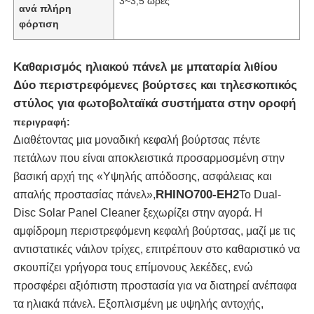
3~3,5 ώρες
ανά πλήρη
φόρτιση
Καθαρισμός ηλιακού πάνελ με μπαταρία λιθίου
Δύο περιστρεφόμενες βούρτσες και τηλεσκοπικός
στύλος για φωτοβολταϊκά συστήματα στην οροφή
περιγραφή:
Διαθέτοντας μια μοναδική κεφαλή βούρτσας πέντε
πετάλων που είναι αποκλειστικά προσαρμοσμένη στην
βασική αρχή της «Υψηλής απόδοσης, ασφάλειας και
RHINO700-EH2
απαλής προστασίας πάνελ»,
Το Dual-
Disc Solar Panel Cleaner ξεχωρίζει στην αγορά. Η
Αρχική Σελίδα
αμφίδρομη περιστρεφόμενη κεφαλή βούρτσας, μαζί με τις
αντιστατικές νάιλον τρίχες, επιτρέπουν στο καθαριστικό να
Προϊόντα
σκουπίζει γρήγορα τους επίμονους λεκέδες, ενώ
προσφέρει αξιόπιστη προστασία για να διατηρεί ανέπαφα
τα ηλιακά πάνελ. Εξοπλισμένη με υψηλής αντοχής,
Βίντεο