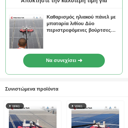
Αποκτήστε την καλύτερη τιμή για
Καθαρισμός ηλιακού πάνελ με
μπαταρία λιθίου Δύο
περιστρεφόμενες βούρτσες
και τηλεσκοπικός στύλος για
φωτοβολταϊκά συστήματα
στην οροφή
Να συνεχίσει
Συνιστώμενα προϊόντα