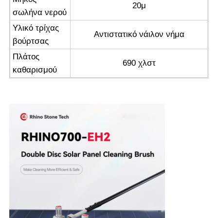
20μ
σωλήνα νερού
Υλικό τρίχας
Αντιστατικό νάιλον νήμα
βούρτσας
Πλάτος
690 χλστ
καθαρισμού