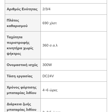
Αριθμός Ενότητας
2/3/4
Πλάτος
690 χλστ
καθαρισμού
Ταχύτητα
περιστροφής
360 σ.α.λ
κινητήρα χωρίς
ψήκτρες
Ονομαστική ισχύς
300W
Τάση εργασίας
DC24V
Χρόνος φόρτισης
4~6 ώρες
μπαταρίας λιθίου
Διάρκεια ζωής
μπαταρίας λιθίου