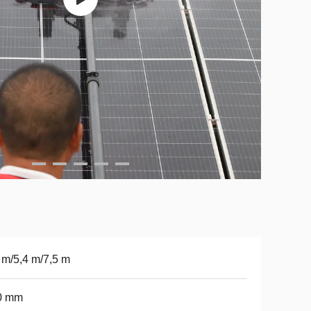
 m/5,4 m/7,5 m
0 mm