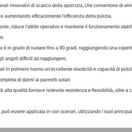
anali innovativi di scarico della sporcizia, che consentono di eli
e aumentando efficacemente l'efficienza della pulizia.
le, riduce l'attrito operativo e mantiene il funzionamento stabi
re.
o è in grado di ruotare fino a 90 gradi, raggiungendo una copertu
 angoli difficili da raggiungere.
ali in polimero hanno un'eccellente elasticità e capacità di pulizi
mpleta di danni ai pannelli solari.
 di alta qualità fornisce notevole resistenza e flessibilità, oltre a 
 può essere applicata in vari scenari, utilizzando i suoi principa