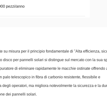
00 pezzi/anno
 su misura per il principio fondamentale di "Alta efficienza, si
io disco per pannelli solari si distingue sul mercato con la sua 
depuratore di eliminare rapidamente le macchie ostinate offrendo
 palo telescopico in fibra di carbonio resistente, flessibile e
ca degli operatori, ma migliora notevolmente la sicurezza e la dur
ne dei pannelli solari.