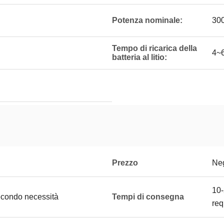
Potenza nominale:
30
Tempo di ricarica della
4~6
batteria al litio:
Prezzo
Neg
10-
econdo necessità
Tempi di consegna
req