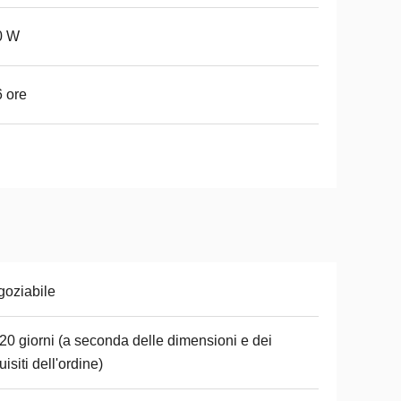
0 W
 ore
oziabile
20 giorni (a seconda delle dimensioni e dei
uisiti dell'ordine)