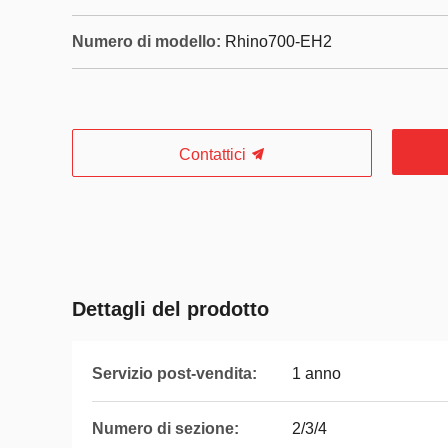
Numero di modello:
Rhino700-EH2
Contattici
Dettagli del prodotto
Servizio post-vendita:
1 anno
Numero di sezione:
2/3/4