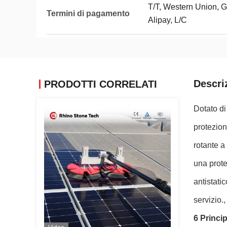
T/T, Western Union, G
Termini di pagamento
Alipay, L/C
Descri
PRODOTTI CORRELATI
Dotato di
protezion
rotante a
una prote
antistati
servizio.
6 Princip