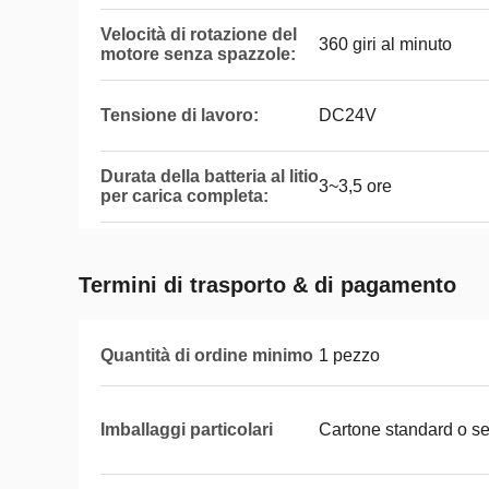
Velocità di rotazione del
360 giri al minuto
motore senza spazzole:
Tensione di lavoro:
DC24V
Durata della batteria al litio
3~3,5 ore
per carica completa:
Termini di trasporto & di pagamento
Quantità di ordine minimo
1 pezzo
Imballaggi particolari
Cartone standard o s