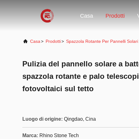
Casa
Prodotti
Casa
>
Prodotti
>
Spazzola Rotante Per Pannelli Solari
Pulizia del pannello solare a batt
spazzola rotante e palo telescop
fotovoltaici sul tetto
Luogo di origine:
Qingdao, Cina
Marca:
Rhino Stone Tech