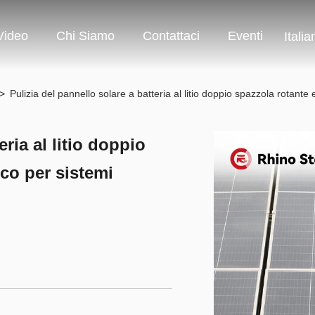
Video
Chi Siamo
Contattaci
Eventi
Italia
>
Pulizia del pannello solare a batteria al litio doppio spazzola rotante e
eria al litio doppio
ico per sistemi