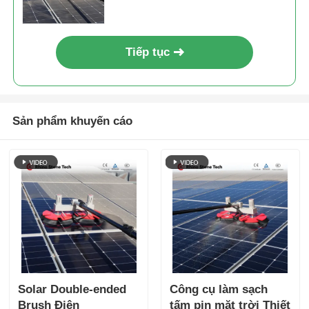
Tiếp tục
Sản phẩm khuyến cáo
Solar Double-ended
Công cụ làm sạch
Brush Điện
tấm pin mặt trời Thiết