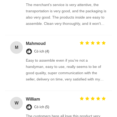
The merchant's service is very attentive, the
transportation is very good, and the packaging is
also very good. The products inside are easy to
assemble. Clean very thoroughly, and it won't
scratch the photovoltaic panel
Mahmoud
M
Có ích (4)
Easy to assemble even if you're not a
handyman, easy to use, really seems to be of
good quality, super communication with the
seller, delivery on time, very satisfied with my
purchase !
William
W
Có ích (5)
The customers here all love this product very