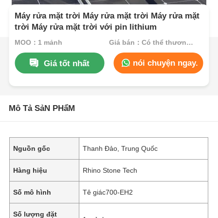
Máy rửa mặt trời Máy rửa mặt trời Máy rửa mặt
trời Máy rửa mặt trời với pin lithium
MOQ：1 mảnh
Giá bán：Có thể thương lượng
nói chuyện ngay.
Giá tốt nhất
Mô Tả SảN PHẩM
Nguồn gốc
Thanh Đảo, Trung Quốc
Hàng hiệu
Rhino Stone Tech
Số mô hình
Tê giác700-EH2
Số lượng đặt