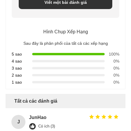
Viết một bài đánh giá
Hình Chụp Xếp Hạng
Sau đây là phân phối của tất cả các xếp hạng
5 sao
100%
4 sao
0%
3 sao
0%
2 sao
0%
1 sao
0%
Tất cả các đánh giá
JunHao
J
Có ích (3)