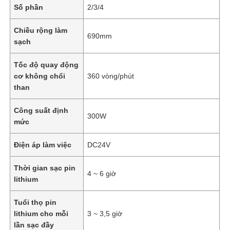
Số phần
2/3/4
Chiều rộng làm
690mm
sạch
Tốc độ quay động
cơ không chổi
360 vòng/phút
than
Công suất định
300W
mức
Điện áp làm việc
DC24V
Thời gian sạc pin
4 ~ 6 giờ
lithium
Tuổi thọ pin
lithium cho mỗi
3 ~ 3,5 giờ
lần sạc đầy