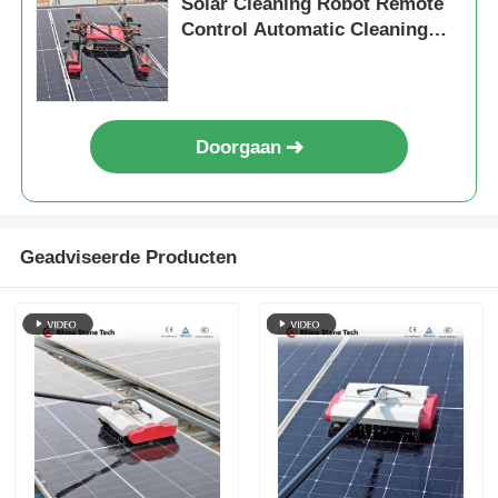
Solar Cleaning Robot Remote
Control Automatic Cleaning
System voor zonnepanelen
Doorgaan
Geadviseerde Producten