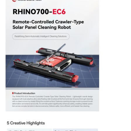
Thuis
Producten
Videos