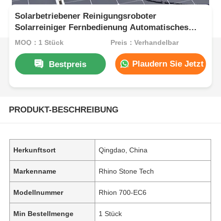
Solarbetriebener Reinigungsroboter
Solarreiniger Fernbedienung Automatisches
Reinigungssystem für Solarmodule
MOQ：1 Stück
Preis：Verhandelbar
Plaudern Sie Jetzt
Bestpreis
PRODUKT-BESCHREIBUNG
Herkunftsort
Qingdao, China
Markenname
Rhino Stone Tech
Modellnummer
Rhion 700-EC6
Min Bestellmenge
1 Stück