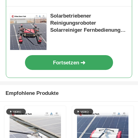
Solarbetriebener
Reinigungsroboter
Solarreiniger Fernbedienung
Automatisches
Reinigungssystem für
Solarmodule
Fortsetzen
Empfohlene Produkte