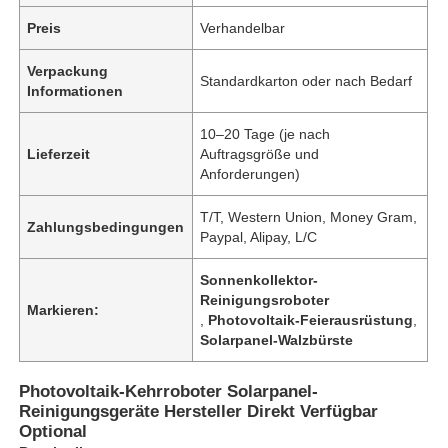
Preis
Verhandelbar
Verpackung
Standardkarton oder nach Bedarf
Informationen
10–20 Tage (je nach
Lieferzeit
Auftragsgröße und
Anforderungen)
T/T, Western Union, Money Gram,
Zahlungsbedingungen
Paypal, Alipay, L/C
Sonnenkollektor-
Reinigungsroboter
Markieren:
,
Photovoltaik-Feierausrüstung
,
Solarpanel-Walzbürste
Photovoltaik-Kehrroboter Solarpanel-
Reinigungsgeräte Hersteller Direkt Verfügbar
Optional