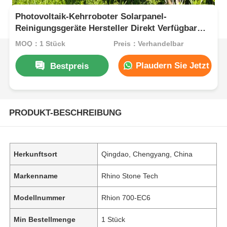
Photovoltaik-Kehrroboter Solarpanel-
Reinigungsgeräte Hersteller Direkt Verfügbar
Optional
MOQ：1 Stück
Preis：Verhandelbar
Plaudern Sie Jetzt
Bestpreis
PRODUKT-BESCHREIBUNG
Herkunftsort
Qingdao, Chengyang, China
Markenname
Rhino Stone Tech
Modellnummer
Rhion 700-EC6
Min Bestellmenge
1 Stück