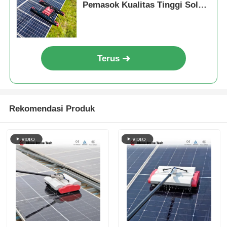
Pemasok Kualitas Tinggi Solar
Photovoltaic Cleaner
Terus
Rekomendasi Produk