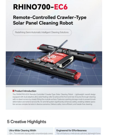
Mesin Reverse Osmosis
Robot Pembersih Panel Surya
Penyimpanan Energi Penghalang Suara