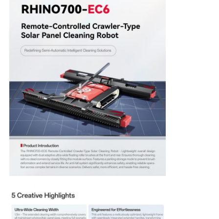
Mesin Reverse Osmosis
Robot Pembersih Panel Surya
Penyimpanan Energi Penghalang Suara