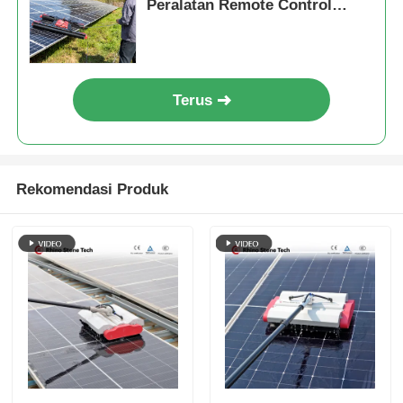
Peralatan Remote Control
Solar Panel Pembersih Robot
Terus
Rekomendasi Produk