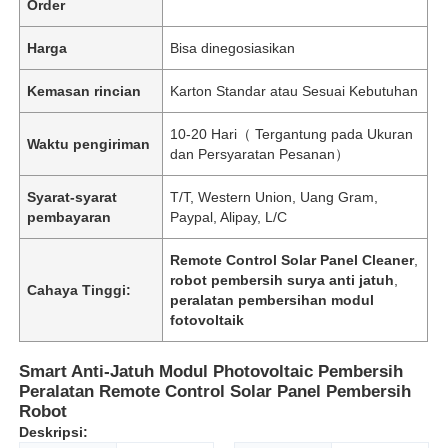
Order
Harga
Bisa dinegosiasikan
Kemasan rincian
Karton Standar atau Sesuai Kebutuhan
10-20 Hari（ Tergantung pada Ukuran
Waktu pengiriman
dan Persyaratan Pesanan）
Syarat-syarat
T/T, Western Union, Uang Gram,
pembayaran
Paypal, Alipay, L/C
Remote Control Solar Panel Cleaner
,
robot pembersih surya anti jatuh
,
Cahaya Tinggi:
peralatan pembersihan modul
fotovoltaik
Smart Anti-Jatuh Modul Photovoltaic Pembersih
Peralatan Remote Control Solar Panel Pembersih
Robot
Deskripsi: