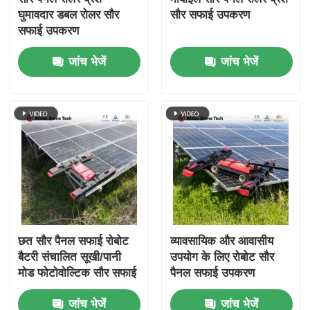
घुमावदार डबल रोलर सौर
सौर सफाई उपकरण
सफाई उपकरण
जांच भेजें
जांच भेजें
छत सौर पैनल सफाई रोबोट
व्यावसायिक और आवासीय
बैटरी संचालित सूखी/पानी
उपयोग के लिए रोबोट सौर
मोड फोटोवोल्टिक सौर सफाई
पैनल सफाई उपकरण
रोबोट
स्वचालित बुद्धिमान पीवी
जांच भेजें
जांच भेजें
सफाई मशीन