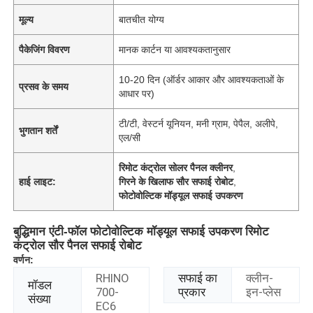
मूल्य
बातचीत योग्य
पैकेजिंग विवरण
मानक कार्टन या आवश्यकतानुसार
10-20 दिन (ऑर्डर आकार और आवश्यकताओं के
प्रसव के समय
आधार पर)
टी/टी, वेस्टर्न यूनियन, मनी ग्राम, पेपैल, अलीपे,
भुगतान शर्तें
एल/सी
रिमोट कंट्रोल सोलर पैनल क्लीनर
,
हाई लाइट:
गिरने के खिलाफ सौर सफाई रोबोट
,
फोटोवोल्टिक मॉड्यूल सफाई उपकरण
बुद्धिमान एंटी-फॉल फोटोवोल्टिक मॉड्यूल सफाई उपकरण रिमोट
कंट्रोल सौर पैनल सफाई रोबोट
वर्णन:
RHINO
सफाई का
क्लीन-
मॉडल
700-
प्रकार
इन-प्लेस
संख्या
EC6