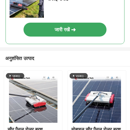
जारी रखें
अनुशंसित उत्पाद
सौर पैनल रोलर ब्रश
मोबाइल सौर पैनल रोलर ब्रश