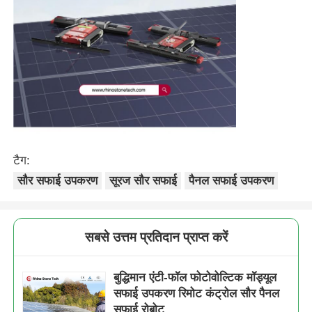
टैग:
सौर सफाई उपकरण
सूरज सौर सफाई
पैनल सफाई उपकरण
सबसे उत्तम प्रतिदान प्राप्त करें
बुद्धिमान एंटी-फॉल फोटोवोल्टिक मॉड्यूल
सफाई उपकरण रिमोट कंट्रोल सौर पैनल
सफाई रोबोट