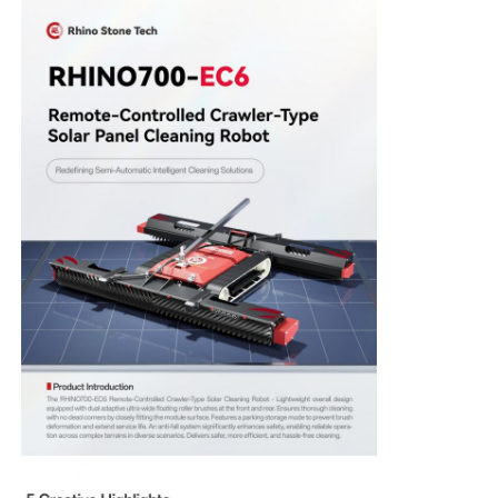
सौर पैनल सफाई ब्रश
सौर पैनल घूर्णन ब्रश
सोलर पैनल वॉशर ब्रश
सौर पैनल रोलर ब्रश
सौर पैनल सफाई उपकरण
सौर पैनल धोने का उपकरण
पानी से पोषित पोल