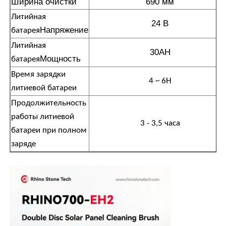
Ширина очистки
690 мм
Литийная
24 В
Напряжение
батарея
Литийная
30AH
Мощность
батарея
Время зарядки
4 ~ 6H
литиевой батареи
Продолжительность
работы литиевой
3 - 3,5 часа
батареи при полном
заряде