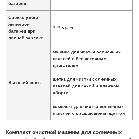
батареи
Срок службы
литиевой
3~3,5 часа
батареи при
полной зарядке
машина для чистки солнечных
панелей с бесщеточным
двигателем
,
щетка для чистки солнечных
Высокий свет:
панелей для сухой и влажной
уборки
Главная страница
,
комплект для чистки солнечных
панелей с вращающейся щеткой
Продукция
Комплект очистной машины для солнечных
Ролики