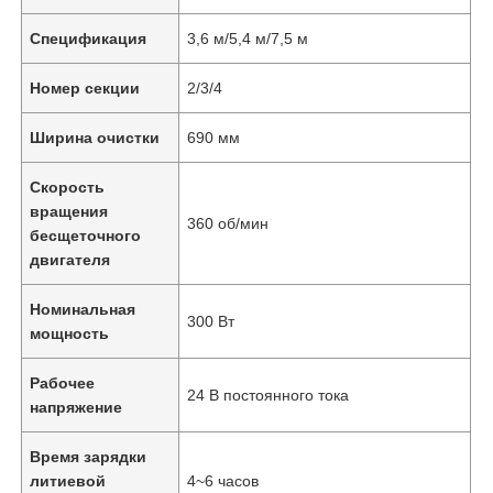
Спецификация
3,6 м/5,4 м/7,5 м
Номер секции
2/3/4
Ширина очистки
690 мм
Скорость
вращения
360 об/мин
бесщеточного
двигателя
Номинальная
300 Вт
мощность
Рабочее
24 В постоянного тока
напряжение
Время зарядки
литиевой
4~6 часов