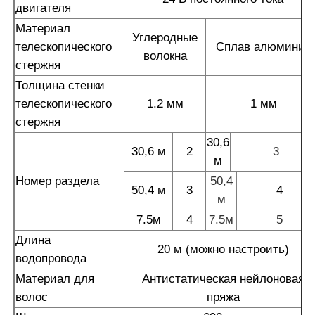
двигателя
Материал
Углеродные
телескопического
Сплав алюминия
волокна
стержня
Толщина стенки
телескопического
1.2 мм
1 мм
стержня
30,6
30,6 м
2
3
м
Номер раздела
50,4
50,4 м
3
4
м
7.5м
4
7.5м
5
Длина
20 м (можно настроить)
водопровода
Материал для
Антистатическая нейлоновая
волос
пряжа