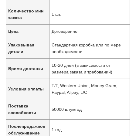
Количество мин
1 шт.
заказа
Цена
Договоренно
Упаковывая
Стандартная коробка или по мере
детали
необходимости
10-20 дней (в зависимости от
Время доставки
размера заказа и требований)
T/T, Western Union, Money Gram,
Условия оплаты
Paypal, Alipay, L/C
Поставка
50000 штук/год
способности
Послепродажное
1 год
обслуживание