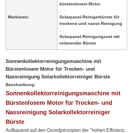
bürstenlosem Motor
,
Markieren:
Solarpanel-Reinigerbürste für
trockene und nasse Reinigung
,
Solarpanel-Reinigungsset mit
rotierender Bürste
Sonnenkollektorreinigungsmaschine mit
Bürstenlosem Motor für Trocken- und
Nassreinigung Solarkollektorreiniger Bürste
Beschreibung:
Sonnenkollektorreinigungsmaschine mit
Startseite
Bürstenlosem Motor für Trocken- und
Nassreinigung Solarkollektorreiniger
Produkte
Bürste
Aufbauend auf den Grundprinzipien der "hohen Effizienz,
Videos