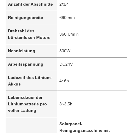
Anzahl der Abschnitte
2/3/4
Reinigungsbreite
690 mm
Drehzahl des
360 U/min
bürstenlosen Motors
Nennleistung
300W
Arbeitsspannung
DC24V
Ladezeit des Lithium-
4~6h
Akkus
Lebensdauer der
Lithiumbatterie pro
3~3,5h
voller Ladung
Solarpanel-
Reinigungsmaschine mit