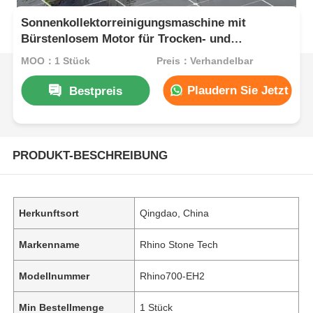
Sonnenkollektorreinigungsmaschine mit
Bürstenlosem Motor für Trocken- und
Nassreinigung Solarkollektorreiniger Bürste
MOQ：1 Stück
Preis：Verhandelbar
Plaudern Sie Jetzt
Bestpreis
PRODUKT-BESCHREIBUNG
Herkunftsort
Qingdao, China
Markenname
Rhino Stone Tech
Modellnummer
Rhino700-EH2
Min Bestellmenge
1 Stück