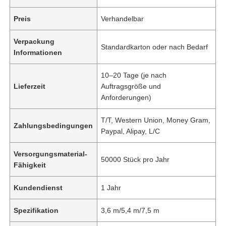
Preis
Verhandelbar
Verpackung
Standardkarton oder nach Bedarf
Informationen
10–20 Tage (je nach
Lieferzeit
Auftragsgröße und
Anforderungen)
T/T, Western Union, Money Gram,
Zahlungsbedingungen
Paypal, Alipay, L/C
Versorgungsmaterial-
50000 Stück pro Jahr
Fähigkeit
Kundendienst
1 Jahr
Spezifikation
3,6 m/5,4 m/7,5 m