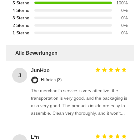
5 Sterne
100%
4 Sterne
0%
3 Sterne
0%
2 Sterne
0%
1 Sterne
0%
Alle Bewertungen
JunHao
J
Hilfreich (3)
The merchant's service is very attentive, the
transportation is very good, and the packaging is
also very good. The products inside are easy to
assemble. Clean very thoroughly, and it won't
scratch the photovoltaic panel
L*n