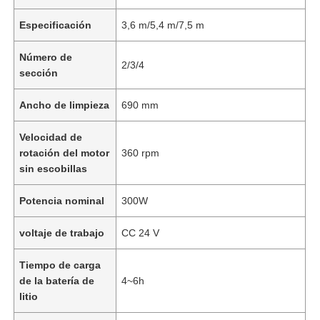
Especificación
3,6 m/5,4 m/7,5 m
Número de
2/3/4
sección
Ancho de limpieza
690 mm
Velocidad de
rotación del motor
360 rpm
sin escobillas
Potencia nominal
300W
voltaje de trabajo
CC 24 V
Tiempo de carga
de la batería de
4~6h
litio