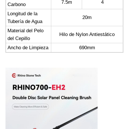
7.5m
4
Carbono
Longitud de la
20m
Tubería de Agua
Material del Pelo
Hilo de Nylon Antiestático
del Cepillo
Ancho de Limpieza
690mm