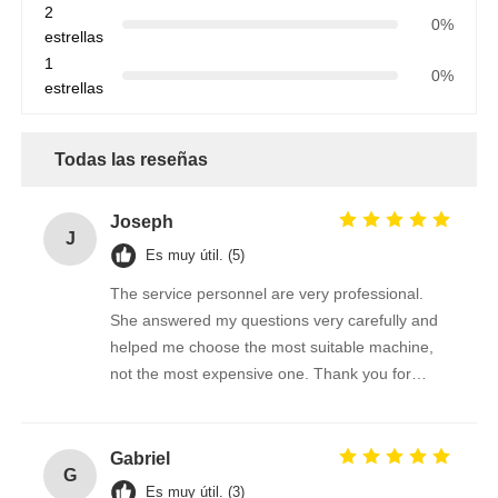
2
0%
estrellas
1
0%
estrellas
Todas las reseñas
Joseph
J
Es muy útil. (5)
The service personnel are very professional.
She answered my questions very carefully and
helped me choose the most suitable machine,
not the most expensive one. Thank you for
giving me such a good brush.
Gabriel
G
Es muy útil. (3)