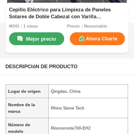
Cepillo Eléctrico para Limpieza de Paneles
Solares de Doble Cabezal con Varilla
Telescópica con Paso de Agua
MOQ：1 pieza
Precio：Negociable
Ahora Charle
Mejor precio
DESCRIPCIóN DE PRODUCTO
Lugar de origen
Qingdao, China
Nombre de la
Rhino Stone Tech
marca
Número de
Rinoceronte700-EH2
modelo