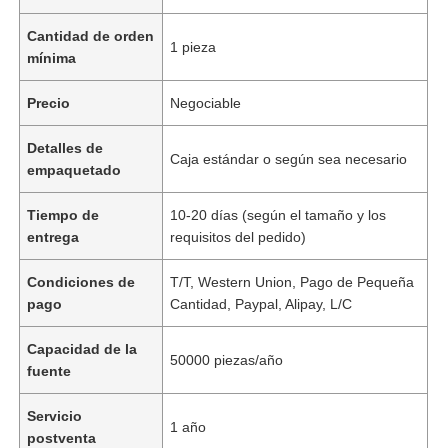
Cantidad de orden
1 pieza
mínima
Precio
Negociable
Detalles de
Caja estándar o según sea necesario
empaquetado
Tiempo de
10-20 días (según el tamaño y los
entrega
requisitos del pedido)
Condiciones de
T/T, Western Union, Pago de Pequeña
pago
Cantidad, Paypal, Alipay, L/C
Capacidad de la
50000 piezas/año
fuente
Servicio
1 año
postventa