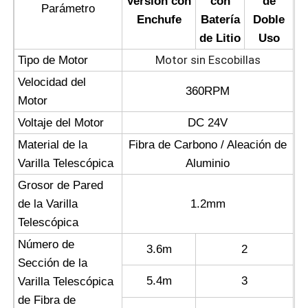
Versión con
con
de
Parámetro
Enchufe
Batería
Doble
de Litio
Uso
Motor sin Escobillas
Tipo de Motor
Velocidad del
360RPM
Motor
Voltaje del Motor
DC 24V
Material de la
Fibra de Carbono / Aleación de
Varilla Telescópica
Aluminio
Grosor de Pared
de la Varilla
1.2mm
Telescópica
Número de
3.6m
2
Sección de la
5.4m
3
Varilla Telescópica
de Fibra de