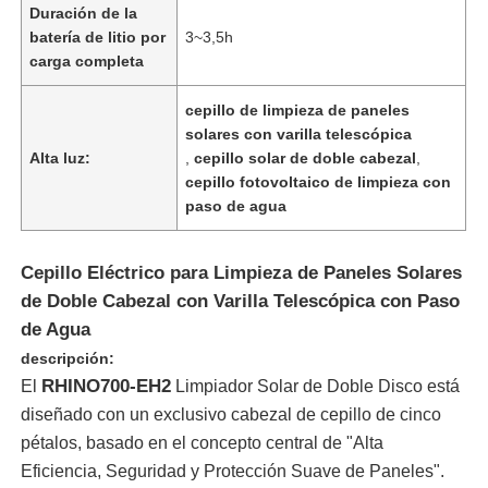
Duración de la
batería de litio por
3~3,5h
carga completa
cepillo de limpieza de paneles
solares con varilla telescópica
Alta luz:
,
cepillo solar de doble cabezal
,
cepillo fotovoltaico de limpieza con
paso de agua
Cepillo Eléctrico para Limpieza de Paneles Solares
de Doble Cabezal con Varilla Telescópica con Paso
de Agua
Inicio
descripción:
RHINO700-EH2
El
Limpiador Solar de Doble Disco está
Productos
diseñado con un exclusivo cabezal de cepillo de cinco
pétalos, basado en el concepto central de "Alta
Eficiencia, Seguridad y Protección Suave de Paneles".
Videos