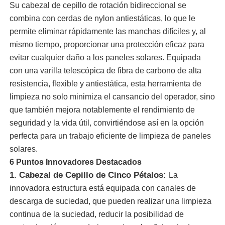
Su cabezal de cepillo de rotación bidireccional se
combina con cerdas de nylon antiestáticas, lo que le
Sobre nosotros
permite eliminar rápidamente las manchas difíciles y, al
mismo tiempo, proporcionar una protección eficaz para
evitar cualquier daño a los paneles solares. Equipada
Visita a la fábrica
con una varilla telescópica de fibra de carbono de alta
resistencia, flexible y antiestática, esta herramienta de
Control de Calidad
limpieza no solo minimiza el cansancio del operador, sino
que también mejora notablemente el rendimiento de
seguridad y la vida útil, convirtiéndose así en la opción
Contacto
perfecta para un trabajo eficiente de limpieza de paneles
solares.
noticias
6 Puntos Innovadores Destacados
1. Cabezal de Cepillo de Cinco Pétalos:
La
Todos los casos
innovadora estructura está equipada con canales de
descarga de suciedad, que pueden realizar una limpieza
continua de la suciedad, reducir la posibilidad de
Solicitar una cotización