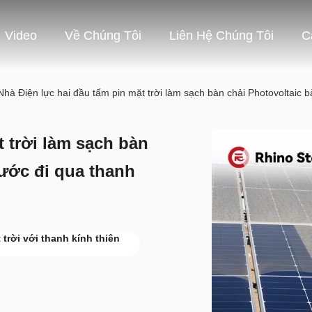
Video
Về Chúng Tôi
Liên Hệ Chúng Tôi
C
Nhà Điện lực hai đầu tấm pin mặt trời làm sạch bàn chải Photovoltaic b
t trời làm sạch bàn
nước đi qua thanh
trời với thanh kính thiên