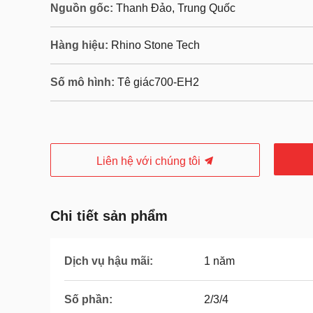
Nguồn gốc:
Thanh Đảo, Trung Quốc
Hàng hiệu:
Rhino Stone Tech
Số mô hình:
Tê giác700-EH2
Liên hệ với chúng tôi
Chi tiết sản phẩm
Dịch vụ hậu mãi:
1 năm
Số phần:
2/3/4