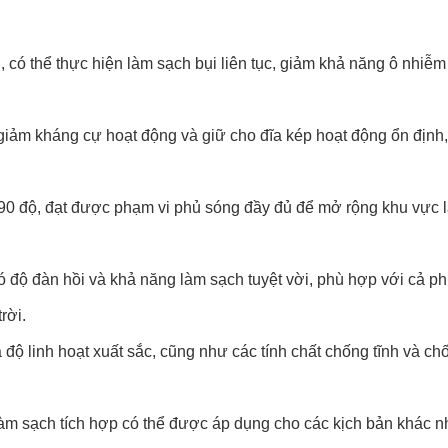
, có thể thực hiện làm sạch bụi liên tục, giảm khả năng ô nhiễm
giảm kháng cự hoạt động và giữ cho đĩa kép hoạt động ổn định
 90 độ, đạt được phạm vi phủ sóng đầy đủ để mở rộng khu vực 
có độ đàn hồi và khả năng làm sạch tuyệt vời, phù hợp với cả 
rời.
 độ linh hoạt xuất sắc, cũng như các tính chất chống tĩnh và c
làm sạch tích hợp có thể được áp dụng cho các kịch bản khác n