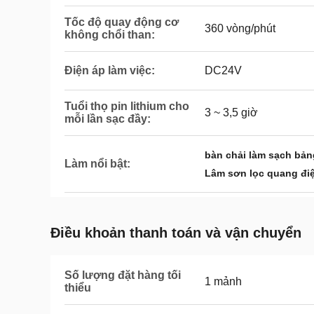
Tốc độ quay động cơ
360 vòng/phút
không chổi than:
Điện áp làm việc:
DC24V
Tuổi thọ pin lithium cho
3 ~ 3,5 giờ
mỗi lần sạc đầy:
bàn chải làm sạch bảng
Làm nổi bật:
Lâm sơn lọc quang đi
Điều khoản thanh toán và vận chuyển
Số lượng đặt hàng tối
1 mảnh
thiểu