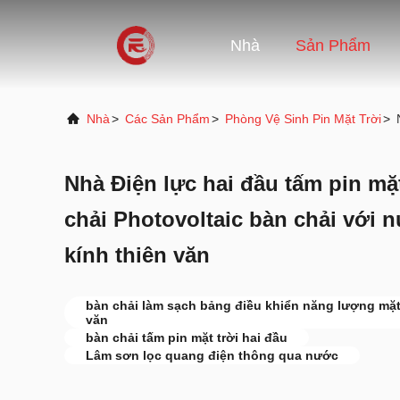
Nhà
Sản Phẩm
Nhà
>
Các Sản Phẩm
>
Phòng Vệ Sinh Pin Mặt Trời
>
Nhà Điện lực hai đầu tấm pin mặ
chải Photovoltaic bàn chải với 
kính thiên văn
bàn chải làm sạch bảng điều khiển năng lượng mặt 
văn
bàn chải tấm pin mặt trời hai đầu
Lâm sơn lọc quang điện thông qua nước