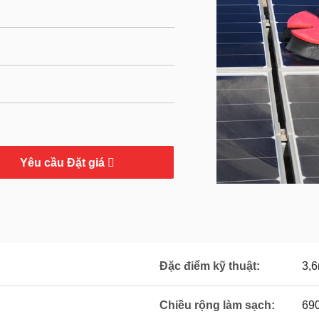
Yêu cầu Đặt giá
Đặc điểm kỹ thuật:
3,
Chiều rộng làm sạch:
69