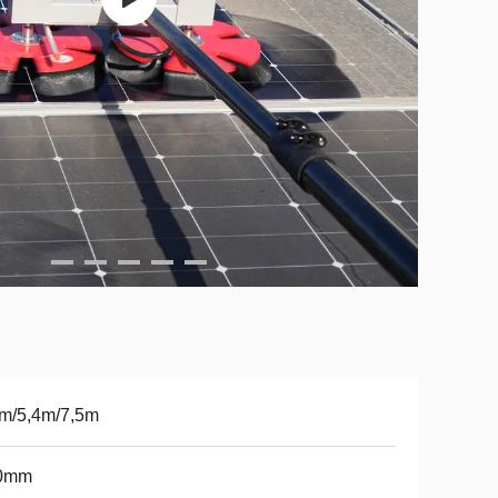
6m/5,4m/7,5m
0mm