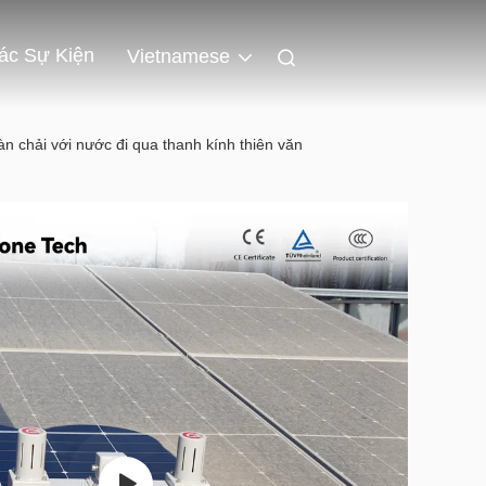
ác Sự Kiện
Vietnamese
àn chải với nước đi qua thanh kính thiên văn