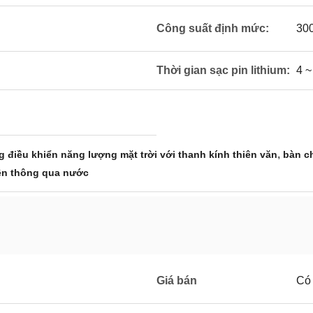
Công suất định mức:
30
Thời gian sạc pin lithium:
4 ~
,
 điều khiển năng lượng mặt trời với thanh kính thiên văn
bàn ch
ện thông qua nước
Giá bán
Có 