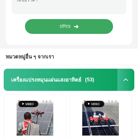
เครื่องปรับออสโมส
หุ่นยนต์ทำความสะอาดแผงโซลาร์เซลล์
กำแพงกั้นเสียงสำหรับการจัดเก็บพลังงาน
หมวดหมู่อื่น ๆ จากเรา
(53)
เครื่องแปรงหมุนแผ่นแสงอาทิตย์