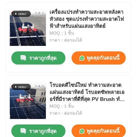
เครื่องแปรงทําความสะอาดหลังคา
หัวสอง ชุดแปรงทําความสะอาดไฟ
ฟ้าสําหรับแผ่นแสงอาทิตย์
MOQ：1 ชิ้น
ราคา：ต่อรองได้
พูดคุยกันตอนนี้
ราคาถูกที่สุด
โรบอตดีไซน์ใหม่ ทําความสะอาด
แผ่นแสงอาทิตย์ โรบอตซัพพลายเอ
อร์ที่มีราคาที่ดีที่สุด PV Brush ทํา
ความสะอาด
MOQ：1 ชิ้น
ราคา：ต่อรองได้
พูดคุยกันตอนนี้
ราคาถูกที่สุด