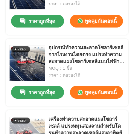
ราคา：ต่อรองได้
เกี่ยวกับเรา
พูดคุยกันตอนนี้
ราคาถูกที่สุด
ทัวร์โรงงาน
อุปกรณ์ทำความสะอาดโซลาร์เซลล์
จากโรงงานโดยตรง แปรงทำความ
ควบคุมคุณภาพ
สะอาดแผงโซลาร์เซลล์แบบไฟฟ้า
หัวคู่ พร้อมด้ามยืดหดได้
MOQ：1 ชิ้น
ติดต่อเรา
ราคา：ต่อรองได้
พูดคุยกันตอนนี้
ราคาถูกที่สุด
ข่าว
ทุกกรณี
เครื่องทำความสะอาดแผงโซลาร์
เซลล์ แปรงหมุนสองจานสำหรับโด
ขออ้าง
รนทำความสะอาดเซลล์แสงอาทิตย์