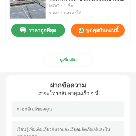
MOQ：1 ชิ้น
ราคา：ต่อรองได้
เครื่องแปรงทําความสะอาดแผ่นแสงอาทิตย์
พูดคุยกันตอนนี้
ราคาถูกที่สุด
เครื่องแปรงหมุนแผ่นแสงอาทิตย์
เครื่องซักผ้าจากแผ่นแสงอาทิตย์
ดูเพิ่มเติม
แปรงลูกกลิ้งแผงโซลาร์
ฝากข้อความ
เครื่องมือทำความสะอาดแผงโซลาร์เซลล์
เราจะโทรกลับหาคุณเร็ว ๆ นี้!
อุปกรณ์ล้างแผ่นแสงอาทิตย์
สายน้ํา