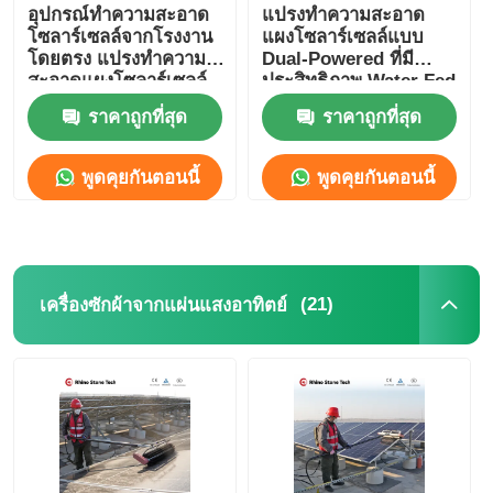
อุปกรณ์ทำความสะอาด
แปรงทำความสะอาด
โซลาร์เซลล์จากโรงงาน
แผงโซลาร์เซลล์แบบ
โดยตรง แปรงทำความ
Dual-Powered ที่มี
สะอาดแผงโซลาร์เซลล์
ประสิทธิภาพ Water Fed
แบบไฟฟ้า หัวคู่ พร้อม
Pole Spin Cleaning
ราคาถูกที่สุด
ราคาถูกที่สุด
ด้ามยืดหดได้
Brush
พูดคุยกันตอนนี้
พูดคุยกันตอนนี้
(21)
เครื่องซักผ้าจากแผ่นแสงอาทิตย์