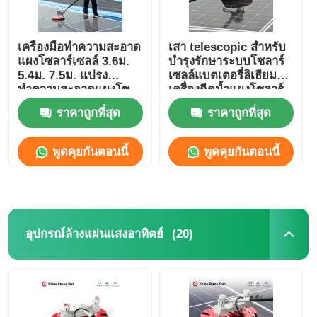
เครื่องมือทำความสะอาด
เสา telescopic สำหรับ
แผงโซลาร์เซลล์ 3.6ม.
บำรุงรักษาระบบโซลาร์
5.4ม. 7.5ม. แปรง
เซลล์แบตเตอรี่ลิเธียม
ทำความสะอาดแผงโซ
เครื่องฉีดน้ำแผงโซลาร์
ลาร์เซลล์แบบหมุน
เซลล์
ราคาถูกที่สุด
ราคาถูกที่สุด
พูดคุยกันตอนนี้
พูดคุยกันตอนนี้
(20)
อุปกรณ์ล้างแผ่นแสงอาทิตย์