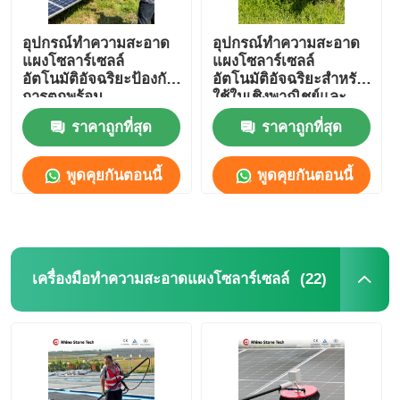
อุปกรณ์ทำความสะอาด
อุปกรณ์ทำความสะอาด
แผงโซลาร์เซลล์
แผงโซลาร์เซลล์
อัตโนมัติอัจฉริยะป้องกัน
อัตโนมัติอัจฉริยะสำหรับ
การตกพร้อม
ใช้ในเชิงพาณิชย์และ
รีโมทคอนโทรล
ที่พักอาศัย
ราคาถูกที่สุด
ราคาถูกที่สุด
พูดคุยกันตอนนี้
พูดคุยกันตอนนี้
(22)
เครื่องมือทำความสะอาดแผงโซลาร์เซลล์