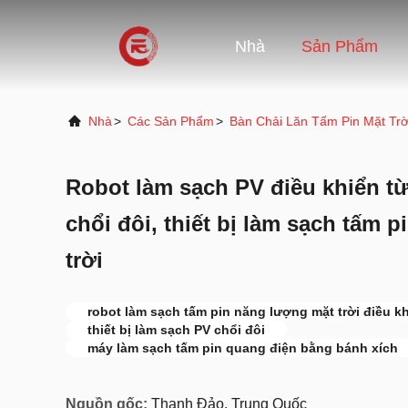
Nhà
Sản Phẩm
Nhà
>
Các Sản Phẩm
>
Bàn Chải Lăn Tấm Pin Mặt Trờ
Robot làm sạch PV điều khiển từ
chổi đôi, thiết bị làm sạch tấm 
trời
robot làm sạch tấm pin năng lượng mặt trời điều kh
thiết bị làm sạch PV chổi đôi
máy làm sạch tấm pin quang điện bằng bánh xích
Nguồn gốc:
Thanh Đảo, Trung Quốc