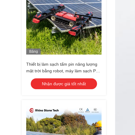
Băng
Hình
Thiết bị làm sạch tấm pin năng lượng
mặt trời bằng robot, máy làm sạch PV
thông minh tự động cho mục đích
Nhận được giá tốt nhất
thương mại và dân dụng