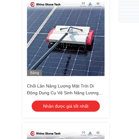
Băng
Hình
Chổi Lăn Năng Lượng Mặt Trời Di
Động Dụng Cụ Vệ Sinh Năng Lượng
Mặt Trời
Nhận được giá tốt nhất