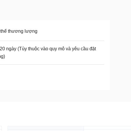
thể thương lượng
20 ngày (Tùy thuộc vào quy mô và yêu cầu đặt
ng)