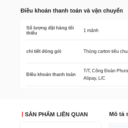
Điều khoản thanh toán và vận chuyển
Số lượng đặt hàng tối
1 mảnh
thiểu
chi tiết đóng gói
Thùng carton tiêu ch
T/T, Công Đoàn Phươn
Điều khoản thanh toán
Alipay, L/C
Mô tả 
SẢN PHẨM LIÊN QUAN