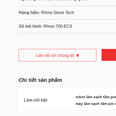
Hàng hiệu:
Rhino Stone Tech
Số mô hình:
Rhion 700-EC6
Liên hệ với chúng tôi
Chi tiết sản phẩm
robot làm sạch tấm pin
Làm nổi bật:
máy làm sạch tấm pin 