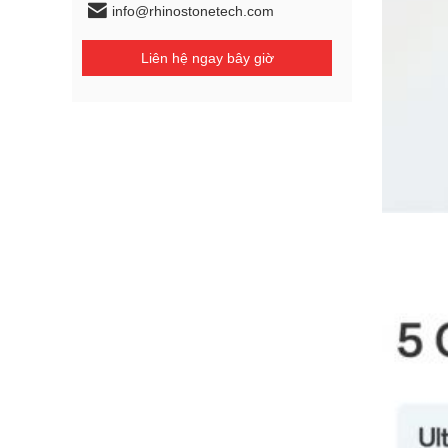
info@rhinostonetech.com
Liên hệ ngay bây giờ