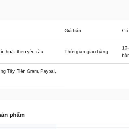
Giá bán
Có 
10-
uẩn hoặc theo yêu cầu
Thời gian giao hàng
hà
g Tây, Tiền Gram, Paypal,
sản phẩm