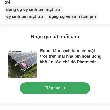
thẻ:
dụng cụ vệ sinh pin mặt trời
vệ sinh pin mặt trời
dụng cụ vệ sinh tấm pin
Nhận giá tốt nhất cho
Robot làm sạch tấm pin mặt
trời trên mái nhà pin hoạt động
khô / nước chế độ Photovoltaic
robot làm sạch mặt trời
Tiếp tục