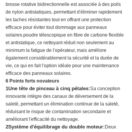
brosse rotative bidirectionnelle est associée à des poils
de nylon antistatiques, permettant d'éliminer rapidement
A propos de nous
les taches résistantes tout en offrant une protection
efficace pour éviter tout dommage aux panneaux
solaires.poudre télescopique en fibre de carbone flexible
Visite d'usine
et antistatique, ce nettoyant réduit non seulement au
minimum la fatigue de l'opérateur, mais améliore
Contrôle de la qualité
également considérablement la sécurité et la durée de
vie, ce qui en fait l'option idéale pour une maintenance
Contact
efficace des panneaux solaires.
6 Points forts novateurs
1Une tête de pinceau à cinq pétales:
Sa conception
nouvelles
innovante intègre des canaux de déversement de la
saleté, permettant un élimination continue de la saleté,
Tous les cas
réduisant le risque de contamination secondaire et
améliorant l'efficacité du nettoyage.
2Système d'équilibrage du double moteur:
Deux
Demande de soumission