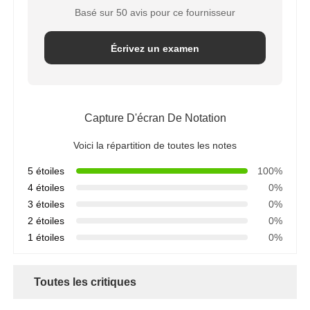
Basé sur 50 avis pour ce fournisseur
Écrivez un examen
Capture D'écran De Notation
Voici la répartition de toutes les notes
5 étoiles
100%
4 étoiles
0%
3 étoiles
0%
2 étoiles
0%
1 étoiles
0%
Toutes les critiques