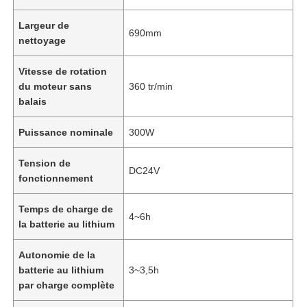
Largeur de
690mm
nettoyage
Vitesse de rotation
du moteur sans
360 tr/min
balais
Puissance nominale
300W
Tension de
DC24V
fonctionnement
Temps de charge de
4~6h
la batterie au lithium
Autonomie de la
batterie au lithium
3~3,5h
par charge complète