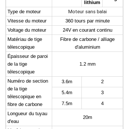
lithium
Moteur sans balai
Type de moteur
Vitesse du moteur
360 tours par minute
Voltage du moteur
24V en courant continu
Matériau de tige
Fibre de carbone / alliage
télescopique
d'aluminium
Épaisseur de paroi
de la tige
1.2 mm
télescopique
Numéro de section
3.6m
2
de la tige
5.4m
3
télescopique en
7.5m
4
fibre de carbone
Longueur du tuyau
20m
d'eau