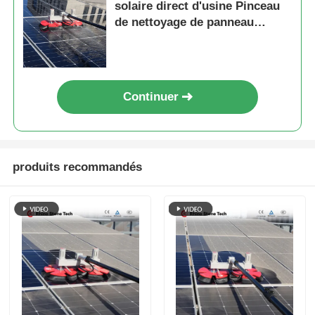
solaire direct d'usine Pinceau
de nettoyage de panneau
photovoltaïque électrique à
double tête Pinceau de
nettoyage de panneau solaire à
tige télescopique
Continuer
produits recommandés