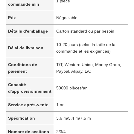
1 pièce
commande min
Prix
Négociable
Détails d'emballage
Carton standard ou par besoin
10-20 jours (selon la taille de la
Délai de livraison
commande et les exigences)
Conditions de
T/T, Western Union, Money Gram,
paiement
Paypal, Alipay, L/C
Capacité
50000 pièces/an
d'approvisionnement
Service après-vente
1 an
Spécification
3,6 m/5,4 m/7,5 m
Nombre de sections
2/3/4