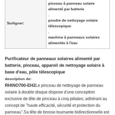
pinceau à panneau solaire
alimenté par batterie
,
poudre de nettoyage solaire
Surligner:
télescopique
,
machine à panneaux solaires
alimentée à l'eau
Purificateur de panneaux solaires alimenté par
batterie, pinceau, appareil de nettoyage solaire à
base d'eau, pôle télescopique
description de:
Aperçu
RHINO700-EH2
Le pinceau de nettoyage de panneau
solaire à double disque dispose d'une conception
Produits
exclusive de tête de pinceau à cinq pétales, adhérant au
concept de "haute efficacité, sécurité et protection du
panneau".Sa tête de brosse tournante bidirectionnelle est
Vidéos