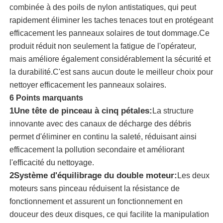
combinée à des poils de nylon antistatiques, qui peut
rapidement éliminer les taches tenaces tout en protégeant
A propos de nous
efficacement les panneaux solaires de tout dommage.Ce
produit réduit non seulement la fatigue de l'opérateur,
mais améliore également considérablement la sécurité et
Visite d'usine
la durabilité.C'est sans aucun doute le meilleur choix pour
nettoyer efficacement les panneaux solaires.
Contrôle de la qualité
6 Points marquants
1Une tête de pinceau à cinq pétales:
La structure
Contact
innovante avec des canaux de décharge des débris
permet d'éliminer en continu la saleté, réduisant ainsi
efficacement la pollution secondaire et améliorant
nouvelles
l'efficacité du nettoyage.
2Système d'équilibrage du double moteur:
Les deux
Tous les cas
moteurs sans pinceau réduisent la résistance de
fonctionnement et assurent un fonctionnement en
douceur des deux disques, ce qui facilite la manipulation
Demande de soumission