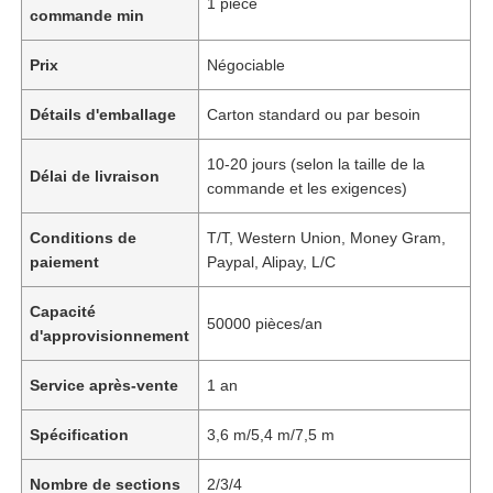
1 pièce
commande min
Prix
Négociable
Détails d'emballage
Carton standard ou par besoin
10-20 jours (selon la taille de la
Délai de livraison
commande et les exigences)
Conditions de
T/T, Western Union, Money Gram,
paiement
Paypal, Alipay, L/C
Capacité
50000 pièces/an
d'approvisionnement
Service après-vente
1 an
Spécification
3,6 m/5,4 m/7,5 m
Nombre de sections
2/3/4