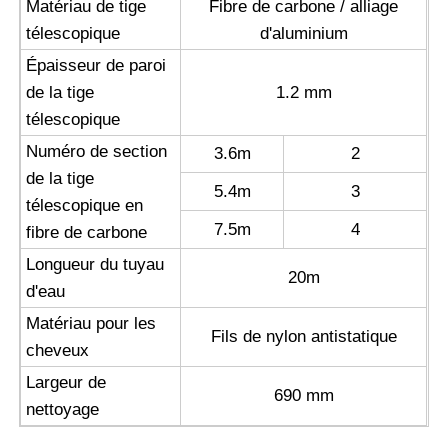
Matériau de tige
Fibre de carbone / alliage
télescopique
d'aluminium
Épaisseur de paroi
de la tige
1.2 mm
télescopique
Numéro de section
3.6m
2
de la tige
5.4m
3
télescopique en
7.5m
4
fibre de carbone
Longueur du tuyau
20m
d'eau
Matériau pour les
Fils de nylon antistatique
cheveux
Largeur de
690 mm
nettoyage