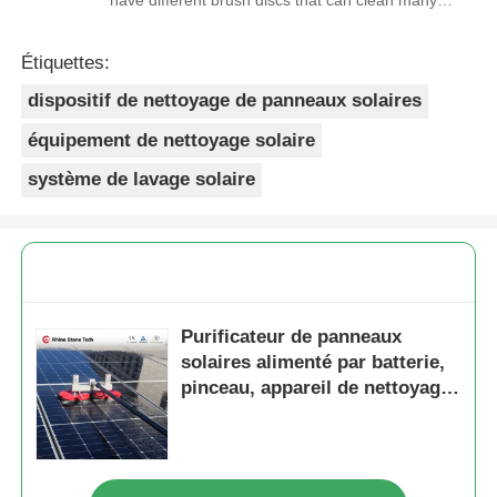
stains very cleanly!
Étiquettes:
dispositif de nettoyage de panneaux solaires
équipement de nettoyage solaire
système de lavage solaire
Purificateur de panneaux
solaires alimenté par batterie,
pinceau, appareil de nettoyage
solaire à base d'eau, pôle
télescopique