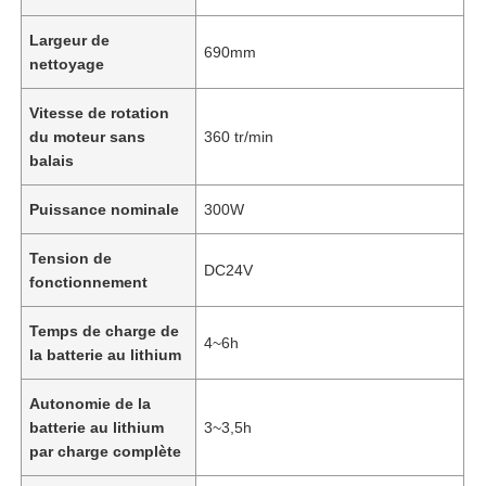
Largeur de
690mm
nettoyage
Vitesse de rotation
du moteur sans
360 tr/min
balais
Puissance nominale
300W
Tension de
DC24V
fonctionnement
Temps de charge de
4~6h
la batterie au lithium
Autonomie de la
batterie au lithium
3~3,5h
par charge complète