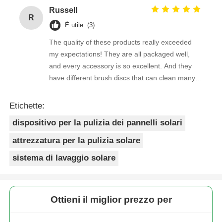
Russell
R
È utile. (3)
The quality of these products really exceeded
my expectations! They are all packaged well,
and every accessory is so excellent. And they
have different brush discs that can clean many
stains very cleanly!
Etichette:
dispositivo per la pulizia dei pannelli solari
attrezzatura per la pulizia solare
sistema di lavaggio solare
Ottieni il miglior prezzo per