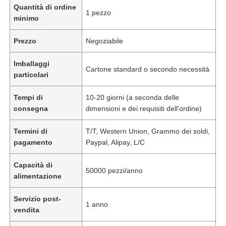
Quantità di ordine
1 pezzo
minimo
Prezzo
Negoziabile
Imballaggi
Cartone standard o secondo necessità
particolari
Tempi di
10-20 giorni (a seconda delle
consegna
dimensioni e dei requisiti dell'ordine)
Termini di
T/T, Western Union, Grammo dei soldi,
pagamento
Paypal, Alipay, L/C
Capacità di
50000 pezzi/anno
alimentazione
Servizio post-
1 anno
vendita