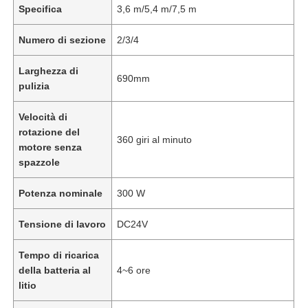
Specifica
3,6 m/5,4 m/7,5 m
Numero di sezione
2/3/4
Larghezza di
690mm
pulizia
Velocità di
rotazione del
360 giri al minuto
motore senza
spazzole
Potenza nominale
300 W
Tensione di lavoro
DC24V
Tempo di ricarica
della batteria al
4~6 ore
litio