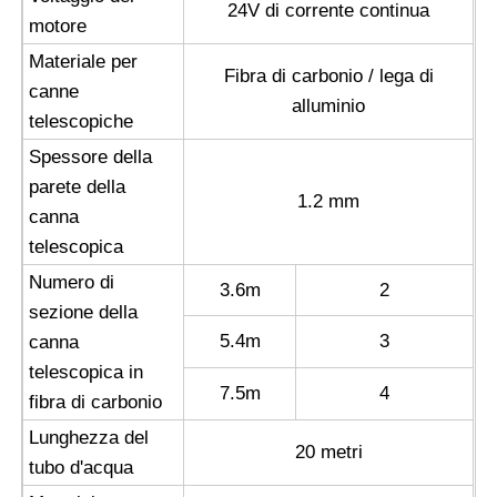
24V di corrente continua
motore
Materiale per
Fibra di carbonio / lega di
canne
alluminio
telescopiche
Spessore della
parete della
1.2 mm
canna
telescopica
Numero di
3.6m
2
sezione della
5.4m
3
canna
telescopica in
7.5m
4
fibra di carbonio
Lunghezza del
20 metri
tubo d'acqua