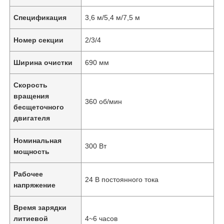
Спецификация
3,6 м/5,4 м/7,5 м
Номер секции
2/3/4
Ширина очистки
690 мм
Скорость
вращения
360 об/мин
бесщеточного
двигателя
Номинальная
300 Вт
мощность
Рабочее
24 В постоянного тока
напряжение
Время зарядки
литиевой
4~6 часов