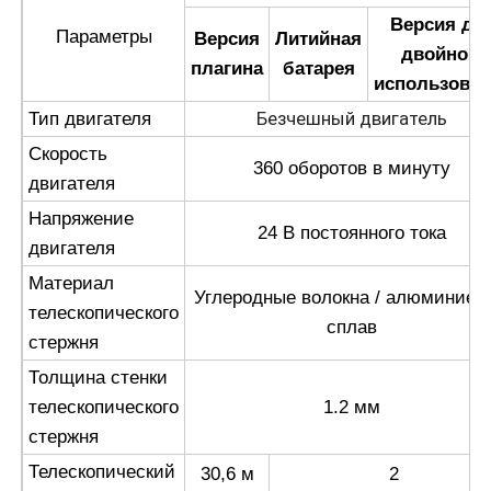
Версия дл
Параметры
Версия
Литийная
двойного
плагина
батарея
использова
Безчешный двигатель
Тип двигателя
Скорость
360 оборотов в минуту
двигателя
Напряжение
24 В постоянного тока
двигателя
Материал
Углеродные волокна / алюминиев
телескопического
сплав
стержня
Толщина стенки
телескопического
1.2 мм
стержня
Телескопический
30,6 м
2