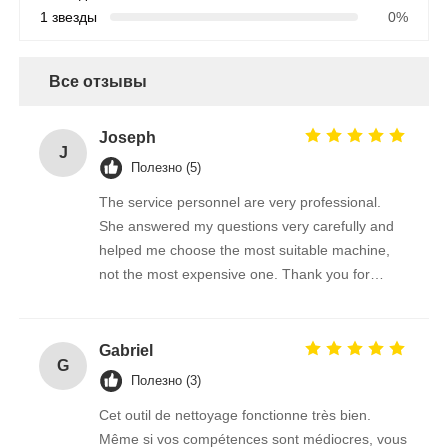
1 звезды
0%
Все отзывы
Joseph
J
Полезно (5)
The service personnel are very professional.
She answered my questions very carefully and
helped me choose the most suitable machine,
not the most expensive one. Thank you for
giving me such a good brush.
Gabriel
G
Полезно (3)
Cet outil de nettoyage fonctionne très bien.
Même si vos compétences sont médiocres, vous