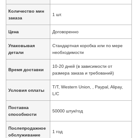
Количество мин
1 шт.
заказа
Цена
Договоренно
Упаковывая
Стандартная коробка или по мере
детали
необходимости
10-20 дней (в зависимости от
Время доставки
размера заказа и требований)
T/T, Western Union, , Paypal, Alipay,
Условия оплаты
L/C
Поставка
50000 штук/год
способности
Послепродажное
1 год
обслуживание