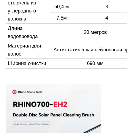
стержень из
50,4 м
3
углеродного
7.5м
4
волокна
Длина
20 метров
водопровода
Материал для
Антистатическая нейлоновая пря
волос
Ширина очистки
690 мм