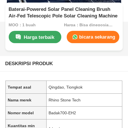
Baterai-Powered Solar Panel Cleaning Brush
Air-Fed Telescopic Pole Solar Cleaning Machine
MOQ：1 buah
Harga：Bisa dinegosiasikan
bicara sekarang
Harga terbaik
DESKRIPSI PRODUK
Tempat asal
Qingdao, Tiongkok
Nama merek
Rhino Stone Tech
Nomor model
Badak700-EH2
Kuantitas min