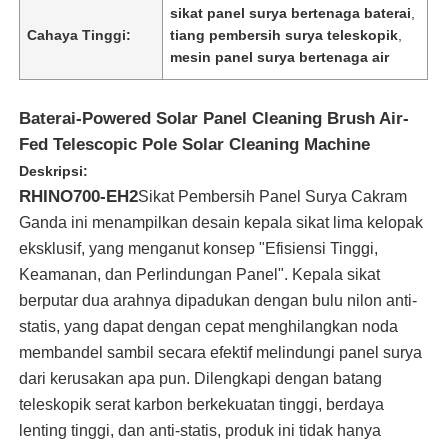
sikat panel surya bertenaga baterai
,
Cahaya Tinggi:
tiang pembersih surya teleskopik
,
mesin panel surya bertenaga air
Baterai-Powered Solar Panel Cleaning Brush Air-
Fed Telescopic Pole Solar Cleaning Machine
Deskripsi:
RHINO700-EH2
Sikat Pembersih Panel Surya Cakram
Ganda ini menampilkan desain kepala sikat lima kelopak
eksklusif, yang menganut konsep "Efisiensi Tinggi,
Keamanan, dan Perlindungan Panel". Kepala sikat
berputar dua arahnya dipadukan dengan bulu nilon anti-
Rumah
statis, yang dapat dengan cepat menghilangkan noda
membandel sambil secara efektif melindungi panel surya
dari kerusakan apa pun. Dilengkapi dengan batang
Produk
teleskopik serat karbon berkekuatan tinggi, berdaya
lenting tinggi, dan anti-statis, produk ini tidak hanya
Video