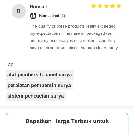
Russell
R
Bermanfaat (3)
The quality of these products really exceeded
my expectations! They are all packaged well,
and every accessory is so excellent. And they
have different brush discs that can clean many
stains very cleanly!
Tag:
alat pembersih panel surya
peralatan pembersih surya
sistem pencucian surya
Dapatkan Harga Terbaik untuk