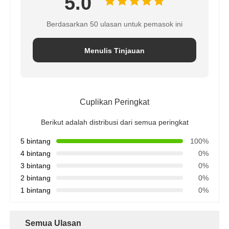
5.0
Berdasarkan 50 ulasan untuk pemasok ini
Menulis Tinjauan
Cuplikan Peringkat
Berikut adalah distribusi dari semua peringkat
5 bintang
100%
4 bintang
0%
3 bintang
0%
2 bintang
0%
1 bintang
0%
Semua Ulasan