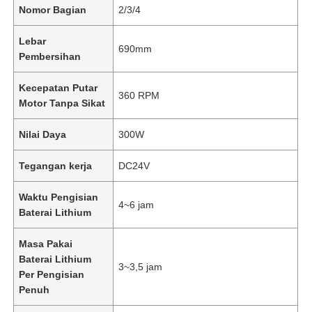
Nomor Bagian
2/3/4
Lebar
690mm
Pembersihan
Kecepatan Putar
360 RPM
Motor Tanpa Sikat
Nilai Daya
300W
Tegangan kerja
DC24V
Waktu Pengisian
4~6 jam
Baterai Lithium
Masa Pakai
Baterai Lithium
3~3,5 jam
Per Pengisian
Penuh