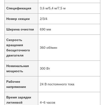
Спецификация
3,6 м/5,4 м/7,5 м
Номер секции
2/3/4
Ширина очистки
690 мм
Скорость
вращения
360 об/мин
бесщеточного
двигателя
Номинальная
300 Вт
мощность
Рабочее
24 В постоянного тока
напряжение
Время зарядки
литиевой
4~6 часов