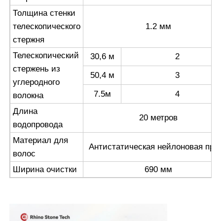
Толщина стенки
телескопического
1.2 мм
стержня
Телескопический
30,6 м
2
стержень из
50,4 м
3
углеродного
7.5м
4
волокна
Длина
20 метров
водопровода
Материал для
Антистатическая нейлоновая пря
волос
Ширина очистки
690 мм