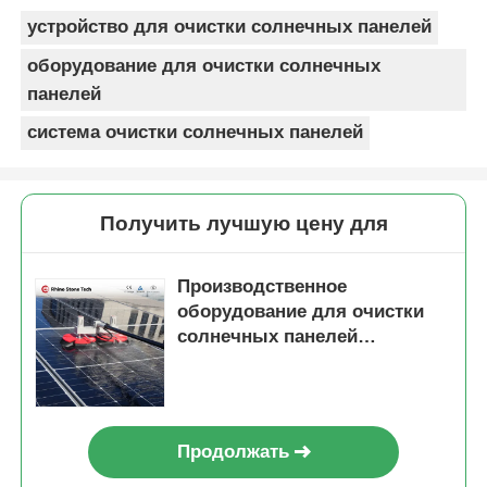
устройство для очистки солнечных панелей
оборудование для очистки солнечных
панелей
система очистки солнечных панелей
Получить лучшую цену для
Производственное
оборудование для очистки
солнечных панелей
Электрическая
фотоэлектрическая панель
для очистки щетка для
очистки солнечных панелей с
Продолжать
двойной головой щетка для
очистки солнечных панелей с