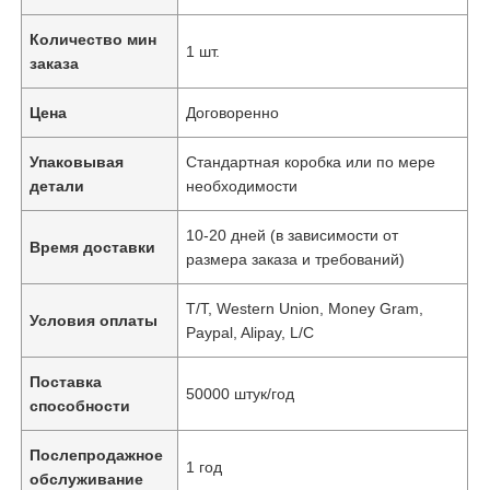
Количество мин
1 шт.
заказа
Цена
Договоренно
Упаковывая
Стандартная коробка или по мере
детали
необходимости
10-20 дней (в зависимости от
Время доставки
размера заказа и требований)
T/T, Western Union, Money Gram,
Условия оплаты
Paypal, Alipay, L/C
Поставка
50000 штук/год
способности
Послепродажное
1 год
обслуживание