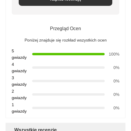
Przegląd Ocen
Poniżej znajduje się rozkład wszystkich ocen
5
100%
gwiazdy
4
0%
gwiazdy
3
0%
gwiazdy
2
0%
gwiazdy
1
0%
gwiazdy
Wszystkie recenzje