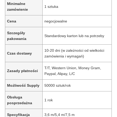
Minimalne
1 sztuka
zamówienie
Cena
negocjowalne
Szczegóły
Standardowy karton lub na potrzeby
pakowania
10-20 dni (w zależności od wielkości
Czas dostawy
zamówienia i wymagań)
T/T, Western Union, Money Gram,
Zasady płatności
Paypal, Alipay, L/C
Możliwość Supply
50000 sztuk/rok
Obsługa
1 rok
posprzedażna
Specyfikacja
3,6 m/5,4 m/7,5 m