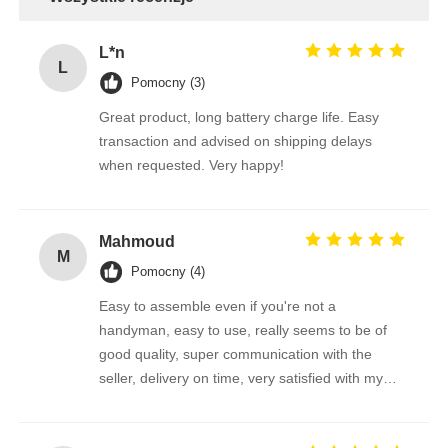
L*n
L
Pomocny (3)
Great product, long battery charge life. Easy
transaction and advised on shipping delays
when requested. Very happy!
Mahmoud
M
Pomocny (4)
Easy to assemble even if you're not a
handyman, easy to use, really seems to be of
good quality, super communication with the
seller, delivery on time, very satisfied with my
purchase !