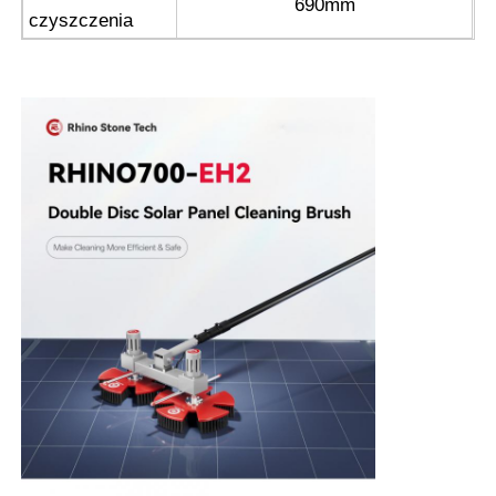
690mm
czyszczenia