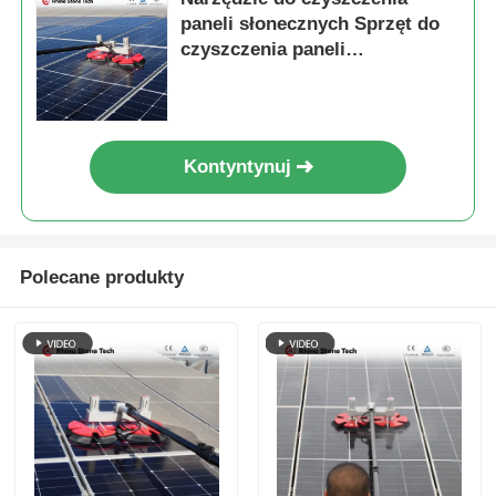
paneli słonecznych Sprzęt do
czyszczenia paneli
słonecznych z podwójnym
głowicą
Kontyntynuj
Polecane produkty