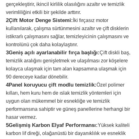
gerçekleştirir, ikincil kirlilik olasılığını azaltır ve temizlik
verimliliğini etkili bir şekilde arttırır.
Hakkımızda
2Çift Motor Denge Sistemi:
İki fırçasız motor
kullanılarak, çalışma sürtünmesini azaltır ve çift disklerin
istikrarlı çalışmasını sağlar, temizleyicinin çalışmasını ve
Fabrika turu
kontrolünü çok daha kolaylaştırır.
3Geniş açılı ayarlanabilir fırça başlığı:
Çift diskli baş,
Kalite kontrol
temizlik aralığını genişletmek ve ulaşılması zor köşelere
kolayca ulaşmak için tam alan kapsamına ulaşmak için
Bize ulaşın
90 dereceye kadar dönebilir.
4Panel koruyucu çift modlu temizlik:
Özel polimer
kılları, hem kuru hem de ıslak temizlik yöntemleri için
Haberler
uygun olan mükemmel bir esnekliğe ve temizlik
performansına sahiptir ve güneş panellerine herhangi bir
Tüm servis talepleri
hasar vermez.
5Gelişmiş Karbon Elyaf Performansı:
Yüksek kaliteli
karbon lif direği, olağanüstü bir dayanıklılık ve esneklik
Teklif isteği