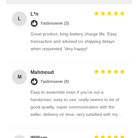
L*n
L
Yardımsever (3)
Great product, long battery charge life. Easy
transaction and advised on shipping delays
when requested. Very happy!
Mahmoud
M
Yardımsever (4)
Easy to assemble even if you're not a
handyman, easy to use, really seems to be of
good quality, super communication with the
seller, delivery on time, very satisfied with my
purchase !
William