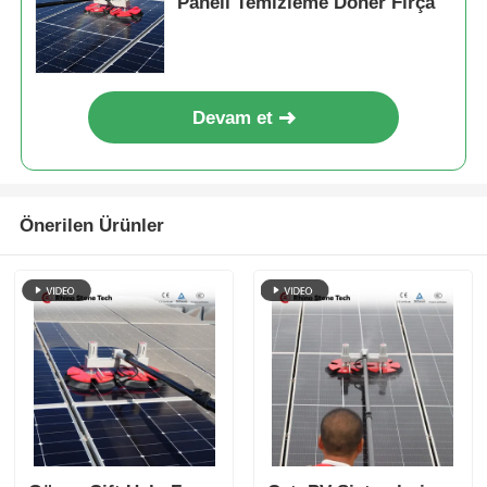
Paneli Temizleme Döner Fırça
Devam et
Önerilen Ürünler